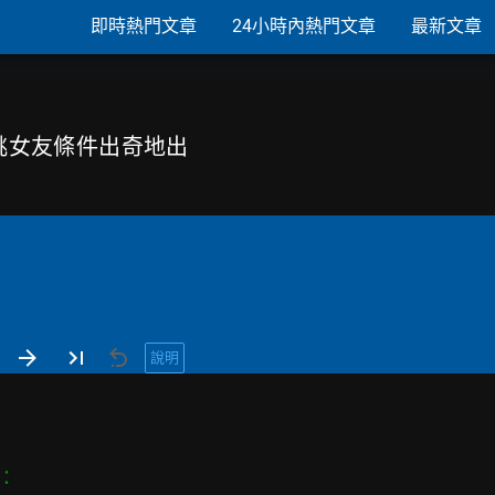
即時熱門文章
24小時內熱門文章
最新文章
宅宅挑女友條件出奇地出
說明
言：