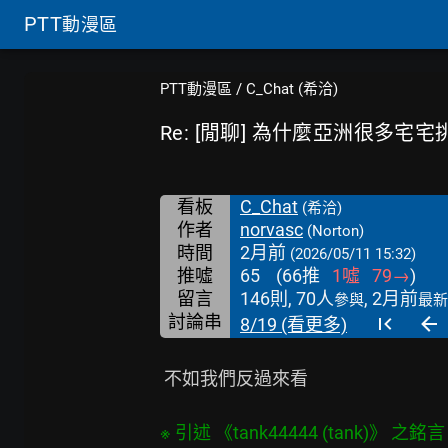
PTT
動漫區
PTT動漫區
/
C_Chat (希洽)
Re: [閒聊] 為什麼亞洲很多
看板
C_Chat
(希洽)
作者
norvasc
(Norton)
時間
2月前
(2026/05/11 15:32)
推噓
65
(
66
推
1
噓
79
→
)
留言
146則, 70人
, 2月前
參與
最新
討論串
8/19 (看更多)
 不如我們反過來看

※ 引述 《tank44444 (tank)》 之銘