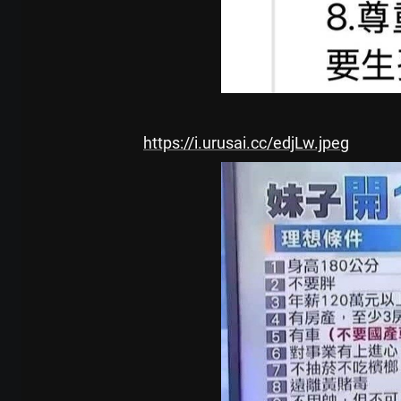
https://i.urusai.cc/edjLw.jpeg