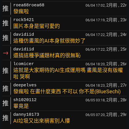
2月前
, 22
roea68roea68
06/04 17:02,
F
推
發瘋啦
2月前
, 23
rock5421
06/04 17:19,
F
推
圖片本身是蠻可愛的
2月前
, 24
davidiid
06/04 17:22,
F
推
這種仿畫風的AI本身就很微妙了
2月前
, 25
davidiid
06/04 17:22,
F
→
還搞這種爭議題材真的很無恥
2月前
, 26
lcomicer
06/04 18:20,
F
推
這就是大家期待的AI生成運用嗎 畫風是沒有版權
啦 哭啊
2月前
, 27
deepelves
06/04 18:23,
F
推
發瘋啦 在畫什麼東西 不可以 你不是(BlueSechi)
2月前
, 28
sh1020112
06/05 03:18,
F
推
畢竟是
2月前
, 29
danny10173
06/05 07:20,
F
推
AI垃圾又出來禍害別人摟