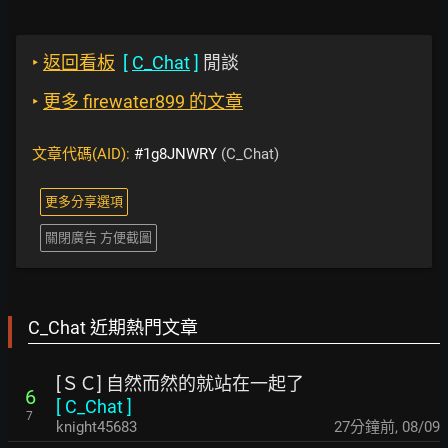
‣
返回看板
[
C_Chat
]
閒談
‣
更多 firewater899 的文章
文章代碼(AID):
#1g8JNWRY
(C_Chat)
更多分享選項
關閉廣告 方便截圖
C_Chat 近期熱門文章
[ＳＣ] 自然而然的就站在一起了
6
[
C_Chat
]
7
knight45683
27分鐘前
,
08/09