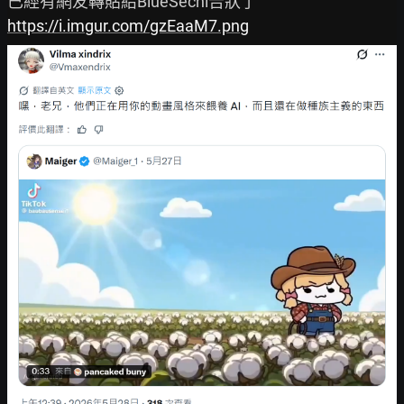
https://i.imgur.com/gzEaaM7.png