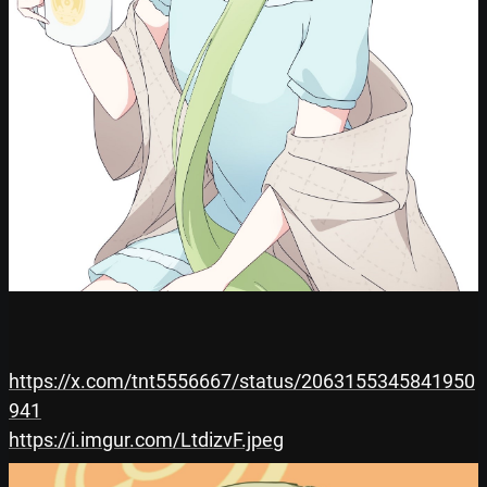
https://x.com/tnt5556667/status/2063155345841950
941
https://i.imgur.com/LtdizvF.jpeg