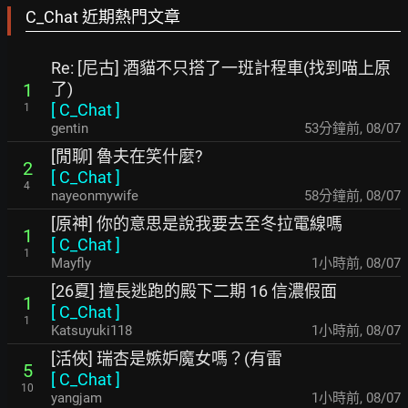
C_Chat 近期熱門文章
Re: [尼古] 酒貓不只搭了一班計程車(找到喵上原
了)
1
[
C_Chat
]
1
gentin
53分鐘前
,
08/07
[閒聊] 魯夫在笑什麼?
2
[
C_Chat
]
4
nayeonmywife
58分鐘前
,
08/07
[原神] 你的意思是說我要去至冬拉電線嗎
1
[
C_Chat
]
1
Mayfly
1小時前
,
08/07
[26夏] 擅長逃跑的殿下二期 16 信濃假面
1
[
C_Chat
]
1
Katsuyuki118
1小時前
,
08/07
[活俠] 瑞杏是嫉妒魔女嗎？(有雷
5
[
C_Chat
]
10
yangjam
1小時前
,
08/07