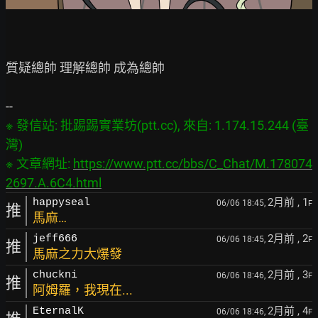
質疑總帥 理解總帥 成為總帥

※ 發信站: 批踢踢實業坊(ptt.cc), 來自: 1.174.15.244 (臺
灣)

※ 文章網址: 
https://www.ptt.cc/bbs/C_Chat/M.178074
2697.A.6C4.html
2月前
, 1
happyseal
06/06 18:45,
F
推
馬麻…
2月前
, 2
jeff666
06/06 18:45,
F
推
馬麻之力大爆發
2月前
, 3
chuckni
06/06 18:46,
F
推
阿姆羅，我現在...
2月前
, 4
EternalK
06/06 18:46,
F