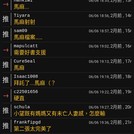
2月前
, 13
hankiwi
06/06 18:55,
F
→
馬麻...
2月前
, 14
Tiyara
06/06 18:56,
F
推
馬麻射射
2月前
, 15
sam09
06/06 18:57,
F
推
馬麻檔案……
2月前
, 16
mapulcatt
06/06 19:02,
F
→
需要好書支援
2月前
, 17
CureSeal
06/06 19:13,
F
推
馬麻
2月前
, 18
Isaac1008
06/06 19:19,
F
推
拜託了...馬麻（？
2月前
, 19
c22501656
06/06 19:22,
F
→
硬直
2月前
, 20
schula
06/06 19:27,
F
推
小望既有媽媽又有未亡人妻感，怎麼輸
2月前
, 21
frankfipgd
06/06 19:36,
F
推
第二張太完美了