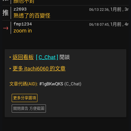
顏色不對
1月前
, 3
z2693
06/13 22:36,
F
推
熟透了的百變怪
1月前
, 4
fmp1234
06/18 07:45,
F
→
zoom in
‣
返回看板
[
C_Chat
]
閒談
‣
更多 itachi6060 的文章
文章代碼(AID):
#1gBKwQKS
(C_Chat)
更多分享選項
關閉廣告 方便截圖