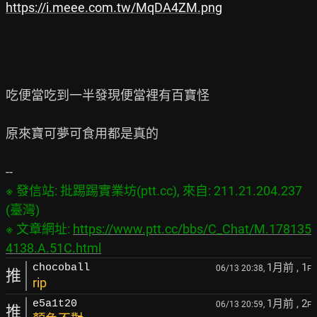
https://i.meee.com.tw/MqDA4ZM.png
吃便當吃到一半發現便當裡有百寶怪

原來寶可夢可食用都是真的

※ 發信站: 批踢踢實業坊(ptt.cc), 來自: 211.21.204.237 
(臺灣)

※ 文章網址: 
https://www.ptt.cc/bbs/C_Chat/M.178135
4138.A.51C.html
1月前
, 1
chocoball
06/13 20:38,
F
推
rip
1月前
, 2
e5a1t20
06/13 20:59,
F
推