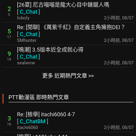
[26夏] 尼古喵喵是龍大心目中鏈鋸人嗎
2
[
C_Chat
]
5
loboly
2小時前
,
08/07
Re: [閒聊] 《萬紫千紅》自定義主角擁抱DEI？
5
[
C_Chat
]
17
SMhunter
2小時前
,
08/07
[鳴潮] 3.5版本近全成就心得
9
[
C_Chat
]
19
sealwow
2小時前
,
08/07
更多 近期熱門文章 >>
PTT動漫區 即時熱門文章
Re: [檢舉] itachi6060 4-7
3
[
C_ChatBM
]
16
itachi6060
2小時前
,
08/07