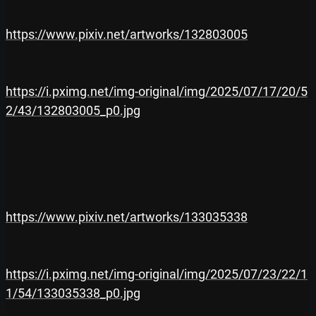
https://www.pixiv.net/artworks/132803005
https://i.pximg.net/img-original/img/2025/07/17/20/5
2/43/132803005_p0.jpg
https://www.pixiv.net/artworks/133035338
https://i.pximg.net/img-original/img/2025/07/23/22/1
1/54/133035338_p0.jpg