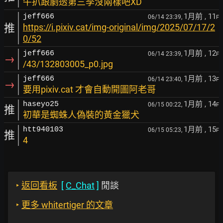
牛扒跟劇透第三季沒兩樣吧XD
1月前
, 11
jeff666
06/14 23:39,
F
推
https://i.pixiv.cat/img-original/img/2025/07/17/2
0/52
1月前
, 12
jeff666
06/14 23:39,
F
→
/43/132803005_p0.jpg
1月前
, 13
jeff666
06/14 23:40,
F
→
要用pixiv.cat 才會自動開圖阿老哥
1月前
, 14
haseyo25
06/15 00:22,
F
推
初華是蜘蛛人偽裝的黃金獵犬
1月前
, 15
htt940103
06/15 05:23,
F
推
4
‣
返回看板
[
C_Chat
]
閒談
‣
更多 whitertiger 的文章