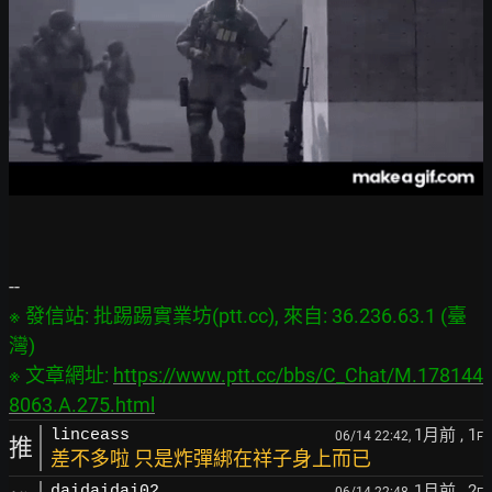
※ 發信站: 批踢踢實業坊(ptt.cc), 來自: 36.236.63.1 (臺
灣)

※ 文章網址: 
https://www.ptt.cc/bbs/C_Chat/M.178144
8063.A.275.html
1月前
, 1
linceass
06/14 22:42,
F
推
差不多啦 只是炸彈綁在祥子身上而已
1月前
, 2
daidaidai02