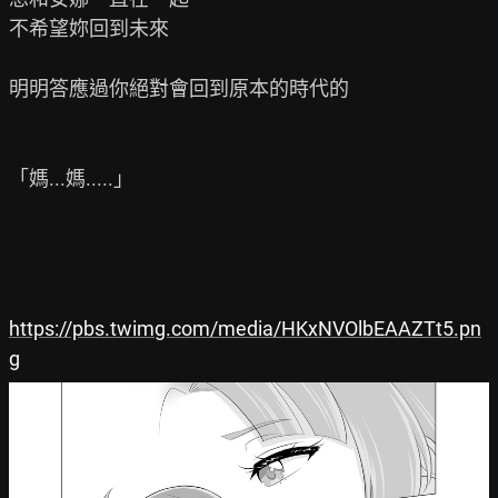
不希望妳回到未來

明明答應過你絕對會回到原本的時代的

「媽...媽.....」

https://pbs.twimg.com/media/HKxNVOlbEAAZTt5.pn
g