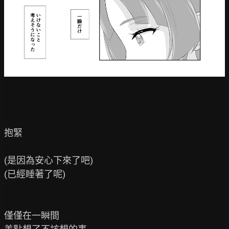
抱緊

(是因為安心下來了吧)

(已經睡著了呢)

僅僅在一瞬間
