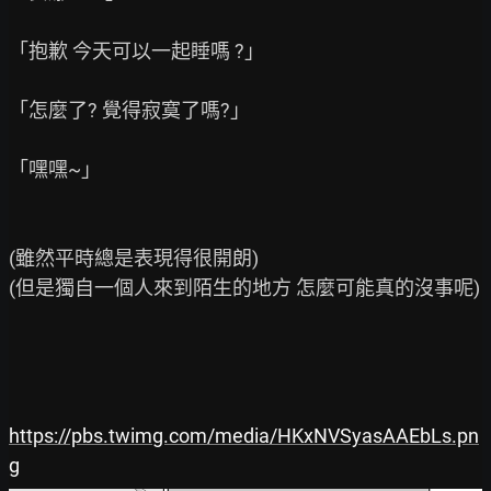
「抱歉 今天可以一起睡嗎 ?」

「怎麼了? 覺得寂寞了嗎?」

「嘿嘿~」

(雖然平時總是表現得很開朗)

(但是獨自一個人來到陌生的地方 怎麼可能真的沒事呢)

https://pbs.twimg.com/media/HKxNVSyasAAEbLs.pn
g