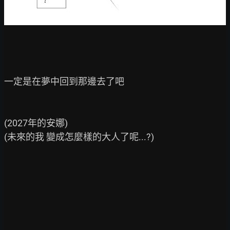
一定是在夢中回到那邊去了吧

(2027年的安娜)

(未來的我 變成怎麼樣的大人了呢...?)
