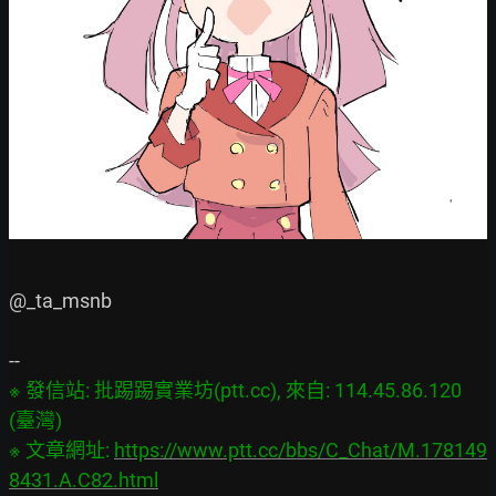
@_ta_msnb

※ 發信站: 批踢踢實業坊(ptt.cc), 來自: 114.45.86.120 
(臺灣)

※ 文章網址: 
https://www.ptt.cc/bbs/C_Chat/M.178149
8431.A.C82.html