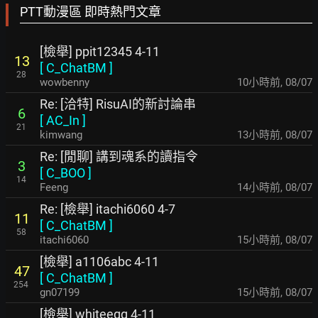
PTT動漫區 即時熱門文章
[檢舉] ppit12345 4-11
13
[
C_ChatBM
]
28
wowbenny
10小時前
,
08/07
Re: [洽特] RisuAI的新討論串
6
[
AC_In
]
21
kimwang
13小時前
,
08/07
Re: [閒聊] 講到魂系的讀指令
3
[
C_BOO
]
14
Feeng
14小時前
,
08/07
Re: [檢舉] itachi6060 4-7
11
[
C_ChatBM
]
58
itachi6060
15小時前
,
08/07
[檢舉] a1106abc 4-11
47
[
C_ChatBM
]
254
gn07199
15小時前
,
08/07
[檢舉] whiteegg 4-11