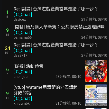
Re: [討論] 台灣遊戲產業當年走錯了哪一步？
1
[
C_Chat
]
5
davidex
21分鐘前
,
08/10
[閒聊] 康乃爾大學新規：公共廚房禁止處理野味
9
[
C_Chat
]
15
bamama56
24分鐘前
,
08/10
Re: [討論] 台灣遊戲產業當年走錯了哪一步？
24
[
C_Chat
]
101
dsa3717
27分鐘前
,
08/10
[妮姬] 活動預告
6
[
C_Chat
]
7
anpinjou
28分鐘前
,
08/10
[Vtub] Watame用清楚的外表講超
芽敗的話
9
[
C_Chat
]
11
khfcgmbk
31分鐘前
,
08/10