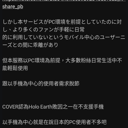
share_pb
しかし本サービスがPC環境を前提としていたのに対
し、より多くのファンが手軽に日常

的に利用していないというモバイル中心のユーザーニ
ーズとの間に乖離があり

但本服務以PC環境為前提，大多數粉絲日常生活中不
能輕鬆使用

跟以手機為中心的使用者需求脫節

COVER認為Holo Earth敗因之一在不支援手機

以手機為中心就是在說日本的PC使用者不多吧
