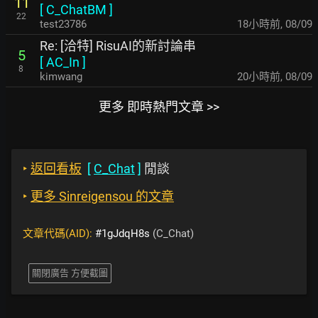
11
[
C_ChatBM
]
22
test23786
18小時前
,
08/09
Re: [洽特] RisuAI的新討論串
5
[
AC_In
]
8
kimwang
20小時前
,
08/09
更多 即時熱門文章 >>
‣
返回看板
[
C_Chat
]
閒談
‣
更多 Sinreigensou 的文章
文章代碼(AID):
#1gJdqH8s
(C_Chat)
關閉廣告 方便截圖