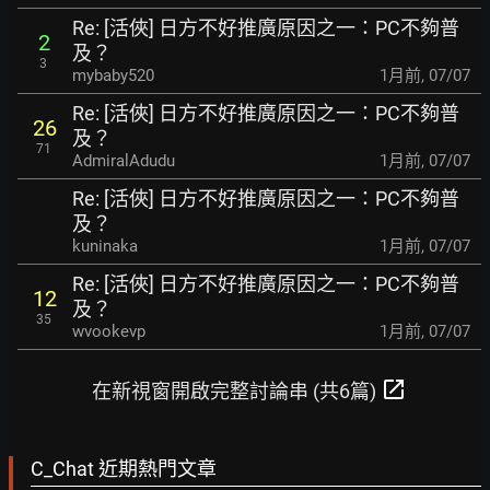
Re: [活俠] 日方不好推廣原因之一：PC不夠普
2
及？
3
mybaby520
1月前
,
07/07
Re: [活俠] 日方不好推廣原因之一：PC不夠普
26
及？
71
AdmiralAdudu
1月前
,
07/07
Re: [活俠] 日方不好推廣原因之一：PC不夠普
及？
kuninaka
1月前
,
07/07
Re: [活俠] 日方不好推廣原因之一：PC不夠普
12
及？
35
wvookevp
1月前
,
07/07
open_in_new
在新視窗開啟完整討論串 (共6篇)
C_Chat 近期熱門文章