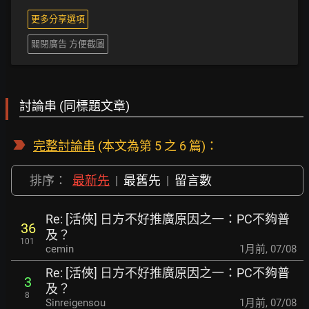
更多分享選項
關閉廣告 方便截圖
討論串 (同標題文章)
完整討論串
(本文為第 5 之 6 篇)：
排序：
最新先
|
最舊先
|
留言數
Re: [活俠] 日方不好推廣原因之一：PC不夠普
36
及？
101
cemin
1月前
,
07/08
Re: [活俠] 日方不好推廣原因之一：PC不夠普
3
及？
8
Sinreigensou
1月前
,
07/08