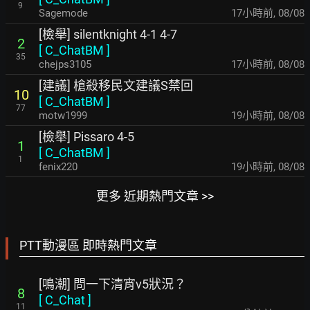
9
Sagemode
17小時前
,
08/08
[檢舉] silentknight 4-1 4-7
2
[
C_ChatBM
]
35
chejps3105
17小時前
,
08/08
[建議] 槍殺移民文建議S禁回
10
[
C_ChatBM
]
77
motw1999
19小時前
,
08/08
[檢舉] Pissaro 4-5
1
[
C_ChatBM
]
1
fenix220
19小時前
,
08/08
更多 近期熱門文章 >>
PTT動漫區 即時熱門文章
[鳴潮] 問一下清宵v5狀況？
8
[
C_Chat
]
11