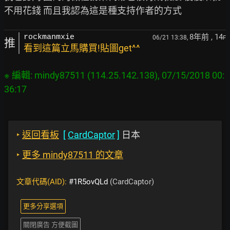
8年前
, 14
rockmanmxie
06/21 13:38,
F
推
看到這篇立馬購買!貼圖get^^
※ 編輯: mindy87511 (114.25.142.138), 07/15/2018 00:
‣
返回看板
[
CardCaptor
]
日本
‣
更多 mindy87511 的文章
文章代碼(AID):
#1R5ovQLd
(CardCaptor)
更多分享選項
關閉廣告 方便截圖