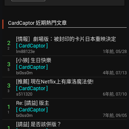
CardCaptor 近期熱門文章
[情報］劇場版：被封印的卡片日本重映決定
2
[
CardCaptor
]
2
lm88123e
1年前
,
05/28
[小狼] 生日快樂
3
[
CardCaptor
]
5
bi0ss0m
4年前
,
07/13
[推薦] 現在Netflix上有庫洛魔法使!
3
[
CardCaptor
]
3
s511320
6年前
,
07/10
Re: [請益] 版主
1
[
CardCaptor
]
1
bi0ss0m
7年前
,
09/05
[請益] 是否該併版？
1