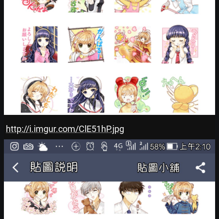
http://i.imgur.com/ClE51hP.jpg