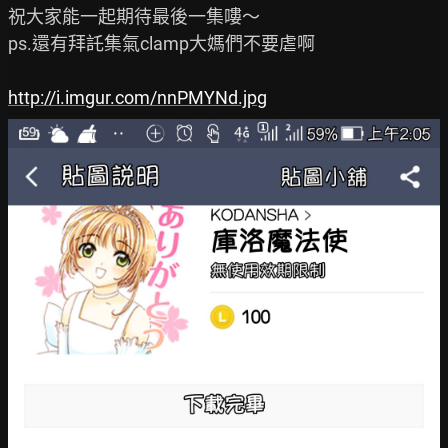
祝大家能一起期待最後一集嘍～

ps.還有拜託集氣clamp大媽們不要虐啊

http://i.imgur.com/nnPMYNd.jpg