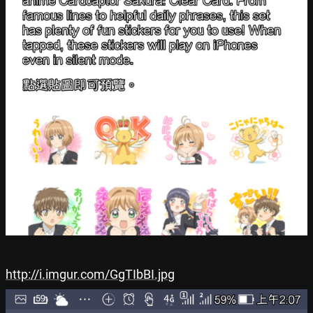
http://i.imgur.com/GgTIbBI.jpg