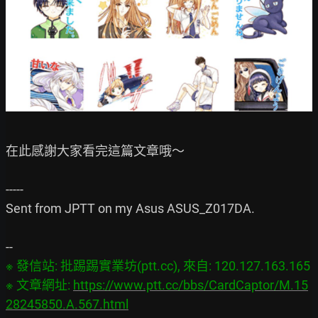
在此感謝大家看完這篇文章哦～

-----

Sent from JPTT on my Asus ASUS_Z017DA.

※ 發信站: 批踢踢實業坊(ptt.cc), 來自: 120.127.163.165

※ 文章網址: 
https://www.ptt.cc/bbs/CardCaptor/M.15
28245850.A.567.html