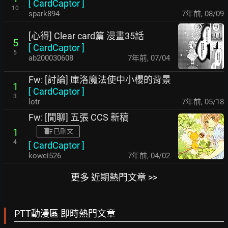
[
CardCaptor
]
10
spark894
7年前
,
08/09
[心得] Clear card篇 漫畫35話
5
[
CardCaptor
]
5
ab200030608
7年前
,
07/04
Fw: [討論] 庫洛魔法使中小櫻的背景
1
[
CardCaptor
]
3
lotr
7年前
,
05/18
Fw: [閒聊] 五張 CCS 新稿
1
已刪文
4
[
CardCaptor
]
kowei526
7年前
,
04/02
更多 近期熱門文章 >>
PTT動漫區 即時熱門文章