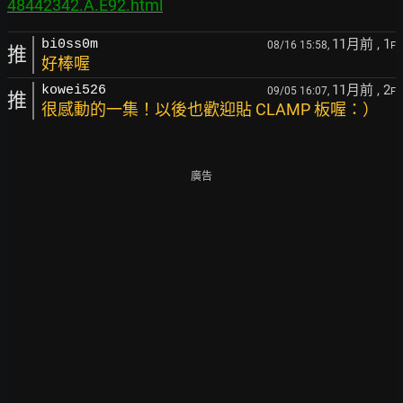
48442342.A.E92.html
11月前
, 1
bi0ss0m
08/16 15:58,
F
推
好棒喔
11月前
, 2
kowei526
09/05 16:07,
F
推
很感動的一集！以後也歡迎貼 CLAMP 板喔：）
廣告