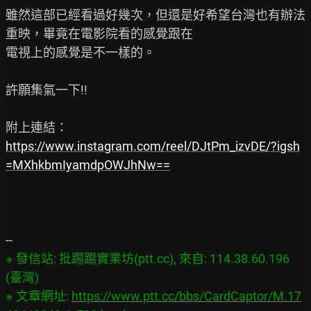
雖然這部已經看過好幾次，但還是好希望台灣也有辦法
重映，畢竟在電影院看的感覺跟在

電視上的感覺是不一樣的。

許願集氣一下!!

https://www.instagram.com/reel/DJtPm_izvDE/?igsh
=MXhkbmIyamdpOWJhNw==
※ 發信站: 批踢踢實業坊(ptt.cc), 來自: 114.38.60.196 
(臺灣)

※ 文章網址: 
https://www.ptt.cc/bbs/CardCaptor/M.17