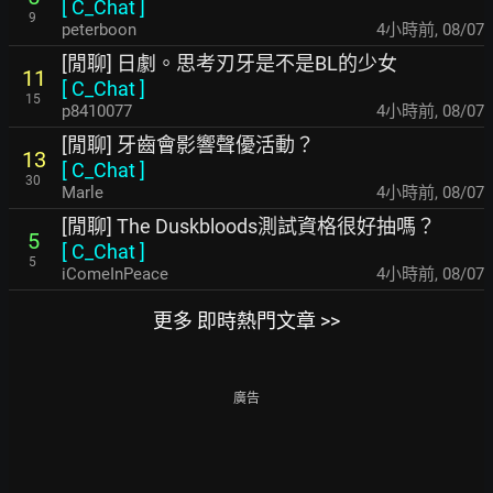
[
C_Chat
]
9
peterboon
4小時前
,
08/07
[閒聊] 日劇。思考刃牙是不是BL的少女
11
[
C_Chat
]
15
p8410077
4小時前
,
08/07
[閒聊] 牙齒會影響聲優活動？
13
[
C_Chat
]
30
Marle
4小時前
,
08/07
[閒聊] The Duskbloods測試資格很好抽嗎？
5
[
C_Chat
]
5
iComeInPeace
4小時前
,
08/07
更多 即時熱門文章 >>
廣告