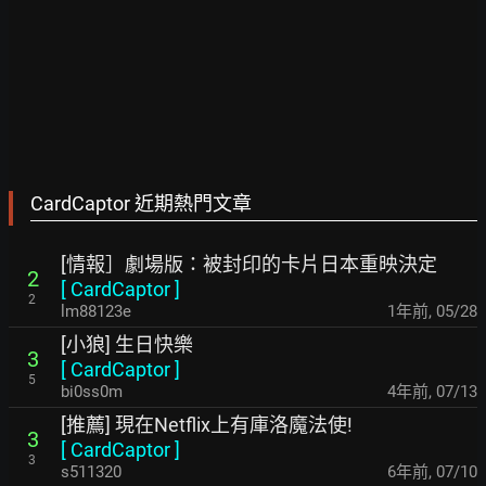
CardCaptor 近期熱門文章
[情報］劇場版：被封印的卡片日本重映決定
2
[
CardCaptor
]
2
lm88123e
1年前
,
05/28
[小狼] 生日快樂
3
[
CardCaptor
]
5
bi0ss0m
4年前
,
07/13
[推薦] 現在Netflix上有庫洛魔法使!
3
[
CardCaptor
]
3
s511320
6年前
,
07/10