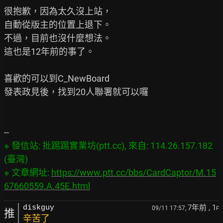
很抱歉，因為太久沒上站，

自動從版主的位置上退下。

不過，目前也沒什麼想法。

這也是12年前的事了。

喜歡的可以到C_NewBoard

發表政見後，找到20人聯署就可以囉

※ 發信站: 批踢踢實業坊(ptt.cc), 來自: 114.26.157.182 
(臺灣)

※ 文章網址: 
https://www.ptt.cc/bbs/CardCaptor/M.15
67660559.A.45E.html
7年前
, 1
diskguy
09/11 17:57,
F
推
辛苦了