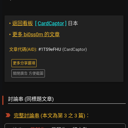
‣
返回看板
[
CardCaptor
]
日本
‣
更多 bi0ss0m 的文章
文章代碼(AID):
#1TS9eFHU
(CardCaptor)
更多分享選項
關閉廣告 方便截圖
討論串 (同標題文章)
完整討論串
(本文為第 3 之 3 篇)：