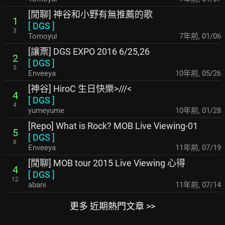
[閒聊] 神谷和小野有無推薦的歌
1
[
DGS
]
3
Tomoyui
7年前
,
01/06
[讓票] DGS EXPO 2016 6/25,26
2
[
DGS
]
5
Enveeya
10年前
,
05/26
[神谷] HiroC 生日快樂>///<
4
[
DGS
]
4
yumeyume
10年前
,
01/28
[Repo] What is Rock? MOB Live Viewing-01
5
[
DGS
]
8
Enveeya
11年前
,
07/19
[閒聊] MOB tour 2015 Live Viewing 心得
4
[
DGS
]
12
abani
11年前
,
07/14
更多 近期熱門文章 >>