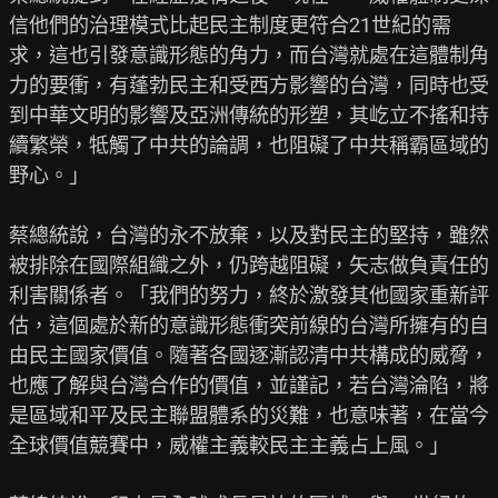
信他們的治理模式比起民主制度更符合21世紀的需
求，這也引發意識形態的角力，而台灣就處在這體制角
力的要衝，有蓬勃民主和受西方影響的台灣，同時也受
到中華文明的影響及亞洲傳統的形塑，其屹立不搖和持
續繁榮，牴觸了中共的論調，也阻礙了中共稱霸區域的
野心。」

蔡總統說，台灣的永不放棄，以及對民主的堅持，雖然
被排除在國際組織之外，仍跨越阻礙，矢志做負責任的
利害關係者。「我們的努力，終於激發其他國家重新評
估，這個處於新的意識形態衝突前線的台灣所擁有的自
由民主國家價值。隨著各國逐漸認清中共構成的威脅，
也應了解與台灣合作的價值，並謹記，若台灣淪陷，將
是區域和平及民主聯盟體系的災難，也意味著，在當今
全球價值競賽中，威權主義較民主主義占上風。」
