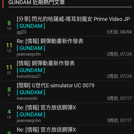
GUNDAM 近期熱門文章
[分享] 閃光的哈薩威-喀耳刻魔女 Prime Video JP
8
[
GUNDAM
]
10
gg23
5天前
,
08/04
Re: [情報] 鋼彈動畫新作發表
11
[
GUNDAM
]
13
jeanvanjohn
2周前
,
07/24
[情報] 鋼彈動畫新作發表
11
[
GUNDAM
]
22
kuroshizu21
2周前
,
07/24
[閒聊] G世代E-simulator UC 0079
8
[
GUNDAM
]
9
Iversonchi
3周前
,
07/17
Re: [情報] 官方放送鋼彈X
4
[
GUNDAM
]
15
jeanvanjohn
3周前
,
07/17
Re: [情報] 官方放送鋼彈X
9