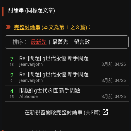
討論串 (同標題文章)
完整討論串
(本文為第 1 之 3 篇)：
排序：
最新先
|
最舊先
|
留言數
Re: [問題] g世代永恆 新手問題
7
jeanvanjohn
3月前
,
04/26
13
Re: [問題] g世代永恆 新手問題
2
jeanvanjohn
3月前
,
04/26
9
[問題] g世代永恆 新手問題
4
Alphonse
3月前
,
04/26
15
open_in_new
在新視窗開啟完整討論串 (共3篇)