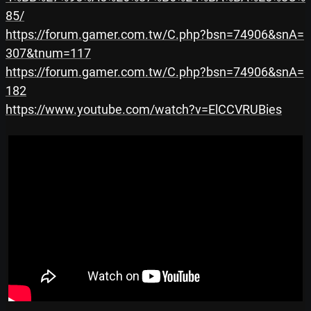
85/
https://forum.gamer.com.tw/C.php?bsn=74906&snA=
307&tnum=117
https://forum.gamer.com.tw/C.php?bsn=74906&snA=
182
https://www.youtube.com/watch?v=ElCCVRUBies