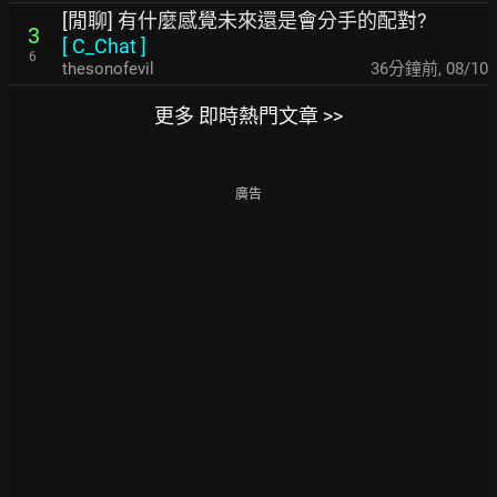
[閒聊] 有什麼感覺未來還是會分手的配對?
3
[
C_Chat
]
6
thesonofevil
36分鐘前
,
08/10
更多 即時熱門文章 >>
廣告