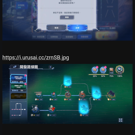
https://i.urusai.cc/zrnSB.jpg