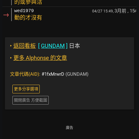
的或參與活
3月前
, 15
wed1979
04/27 15:49,
F
→
動的才沒有
‣
返回看板
[
GUNDAM
]
日本
‣
更多 Alphonse 的文章
文章代碼(AID):
#1fxMrwrD
(GUNDAM)
更多分享選項
關閉廣告 方便截圖
廣告