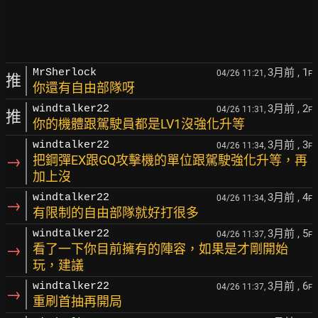
3月前
, 1
MrSherlock
04/26 11:21,
F
推
你還有自由部隊呀
3月前
, 2
windtalker22
04/26 11:31,
F
推
你的機體跟駕駛員都是LV1沒強化升等
3月前
, 3
windtalker22
04/26 11:34,
F
→
把鋼彈EX跟GQ攻擊機的單位跟駕駛強化升等，再
加上沒
3月前
, 4
windtalker22
04/26 11:34,
F
→
有限制的自由部隊就好打很多
3月前
, 5
windtalker22
04/26 11:37,
F
→
看了一下你目前擁有的陣容，如果是才剛開始
玩，建議
3月前
, 6
windtalker22
04/26 11:37,
F
→
重刷首抽再開局