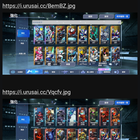
https://i.urusai.cc/BemBZ.jpg
https://i.urusai.cc/Vqcfv.jpg