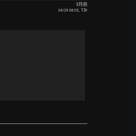
3月前
, 13
04/29 08:05
F