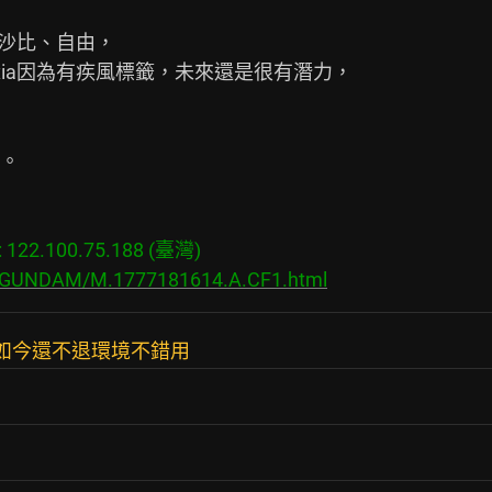
沙比、自由，

ia因為有疾風標籤，未來還是很有潛力，

。

22.100.75.188 (臺灣)

bs/GUNDAM/M.1777181614.A.CF1.html
駛到如今還不退環境不錯用