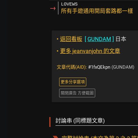
LOVEWS
→
所有手遊通用開局套路都一樣
‣
返回看板
[
GUNDAM
]
日本
‣
更多 jeanvanjohn 的文章
文章代碼(AID):
#1fxQEkpn
(GUNDAM)
更多分享選項
關閉廣告 方便截圖
討論串 (同標題文章)