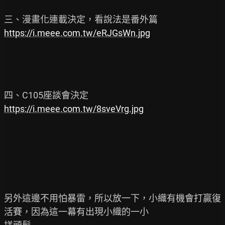
https://i.meee.com.tw/eRJGsWn.jpg
https://i.meee.com.tw/8sveVrg.jpg
另外這邊不用怕暴雷，所以放一下，小織有機會打贏復
活賽，因為這一幕有出現小織的一小
