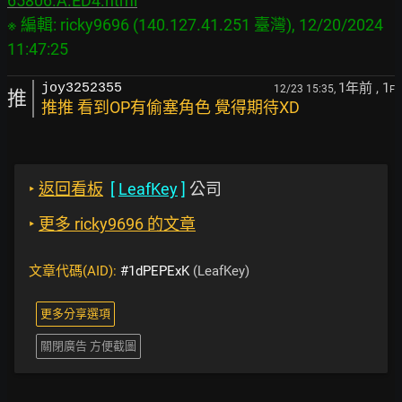
65806.A.ED4.html
※ 編輯: ricky9696 (140.127.41.251 臺灣), 12/20/2024 
1年前
, 1
joy3252355
12/23 15:35,
F
推
推推 看到OP有偷塞角色 覺得期待XD
‣
返回看板
[
LeafKey
]
公司
‣
更多 ricky9696 的文章
文章代碼(AID):
#1dPEPExK
(LeafKey)
更多分享選項
關閉廣告 方便截圖