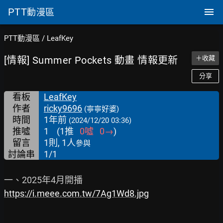
PTT
動漫區
PTT動漫區
/
LeafKey
[情報] Summer Pockets 動畫 情報更新
＋收藏
分享
看板
LeafKey
作者
ricky9696
(寧寧好婆)
時間
1年前
(2024/12/20 03:36)
推噓
1
(
1
推
0
噓
0
→
)
留言
1則, 1人
參與
討論串
1/1
https://i.meee.com.tw/7Ag1Wd8.jpg