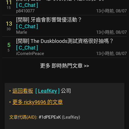
11
[
C_Chat
]
15
p8410077
13小時前
,
08/07
[閒聊] 牙齒會影響聲優活動？
13
[
C_Chat
]
30
Marle
13小時前
,
08/07
[閒聊] The Duskbloods測試資格很好抽嗎？
5
[
C_Chat
]
5
iComeInPeace
13小時前
,
08/07
更多 即時熱門文章 >>
‣
返回看板
[
LeafKey
]
公司
‣
更多 ricky9696 的文章
文章代碼(AID):
#1dPEPExK
(LeafKey)