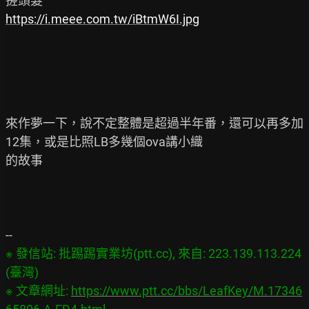
https://i.meee.com.tw/iBtmW6I.jpg
來作夢一下，說不定整體是超過半年番，還可以再多加
12集，或是比照LB多幾個ova講小織

的故事

※ 發信站: 批踢踢實業坊(ptt.cc), 來自: 223.139.113.224 
(臺灣)

※ 文章網址: 
https://www.ptt.cc/bbs/LeafKey/M.17346