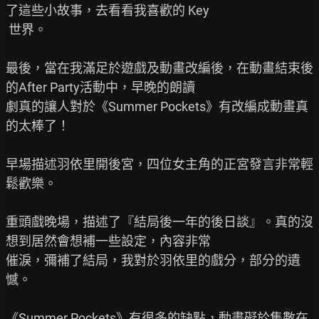
了這些小故事，去看看我喜歡的 Key

 世界。

最後，當在我滿足於遊戲及動畫改編後，在動畫結束後
的After Party活動中，早晚的朗讀

劇真的讓人對於《Summer Pockets》有改編成動畫真
的太棒了！

早場描述羽依里開後宮，四位女主角的正宮發言非常輕
鬆歡樂。

重頭戲晚場，描述了『結局後一年的後日談』。真的沒
想到居然會想補一些設定，內容非常

催淚，彌補了結局，我對於羽依里的戲分，部分的遺
憾。

《Summer Pockets》有很多的缺點，動畫礙於集數在