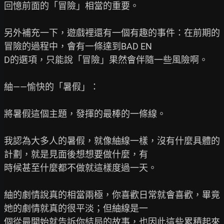
回憶前面的「冒險」相當的重要。

另外補充一下，遊戲裡還有一個有趣的事件：在前期的
冒險的過程中，會有一條達到BAD EN

D的選項，只能說「冒險」果然會伴隨一些風險啊。

紬——愉快的「暑假」：

將暑假這個主題，發揮的最棒的一條線。

我認為大多人的暑假，就像紬線一樣，沒有什麼具體的
計劃，就是見面後想想要做什麼，有

時候甚至什麼都不做就這樣度過一天。

紬的劇情說真的相當兩極，你喜歡日常就會喜歡，畢竟
她的劇情就真的很平淡；但紬線是一

個從最開始就告訴你結局的故事，也因此這些累積起來