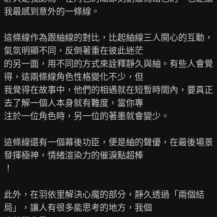
我最感到意外的一條線。

這條線作為跟紬線的對比，比起紬線三人開心的互動，
氣氛明顯不同，反倒著重在彼此迷茫

的另一面，用不同的方式來詮釋靜久與紬。有些人會覺
得，這兩條線角色性格變化不少，但

我覺得在故事中，他們的相遇就在短暫時間內，要真正
去了解一個人本身就有難度，當你專

注於一位角色時，另一位的著墨就會變少。

這條線還有一個幕後功臣，便是紬的聲優，在最後場景
發揮極神，情緒渲染力的催淚點超棒

！

此外，在羽依里解決心魔的部分，靜久透過「兩個結
局」，讓人有很多能思考的地方，我個
