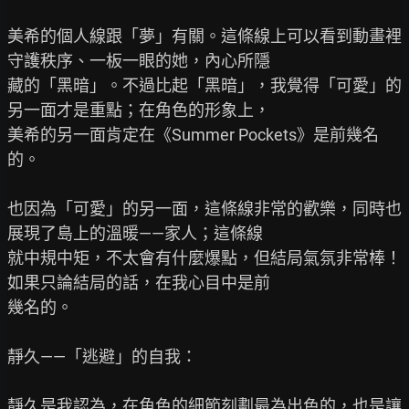
美希的個人線跟「夢」有關。這條線上可以看到動畫裡
守護秩序、一板一眼的她，內心所隱

藏的「黑暗」。不過比起「黑暗」，我覺得「可愛」的
另一面才是重點；在角色的形象上，

美希的另一面肯定在《Summer Pockets》是前幾名
的。

也因為「可愛」的另一面，這條線非常的歡樂，同時也
展現了島上的溫暖——家人；這條線

就中規中矩，不太會有什麼爆點，但結局氣氛非常棒！
如果只論結局的話，在我心目中是前

幾名的。

靜久——「逃避」的自我：

靜久是我認為，在角色的細節刻劃最為出色的，也是讓