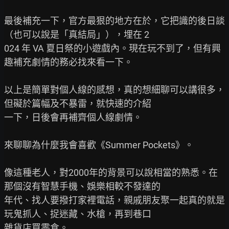
最後補充一下，官方最狠的地方在於，它把識的後日談
（也可以說是「真結局」），埋在 2

024 年 VA 夏日祭的小遊戲內。現在玩不到了，但有興
趣補充劇情的務必找來看一下。

以上是簡單對個人線的感想，真的想細聊可以講很多，
但礙於篇幅及不暴雷，就快速的介紹

一下，日後會再補齊個人線劇情。

來聊聊為什麼我會喜歡《Summer Pockets》。

像這種老人，對2000年的背景可以說相當的熟悉。在
那個沒有智慧手機、娛樂相較不發達的

年代、找人要撥打家裡電話，親戚朋友聚一起真的就是
玩鬼抓人、捉迷藏、水槍，再到巷口

雜貨店買零食。
