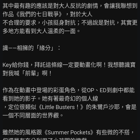
其中最有趣的應該是對大人反抗的劇情，會讓我聯想到
作品《我們的七日戰爭》，對於大人

不合理的要求，小孩挺身對抗；不過說是對抗，其實更
多地方能看到大人溫柔的一面。

識——相擁的「緣分」：

Key給你錢，拜託這條線一定要動畫化啊！我想聽識寶
對我喊「前輩」啊！

作為在動畫中登場的彩蛋角色，從OP、ED到劇中都能
看到她的影子。她有著最奇幻的個人線

，定位很類似《Little Busters！》的朱鷺戶沙耶，會是
一個不同層面的世界觀。

雖然她的風格跟《Summer Pockets》有些微的不搭，