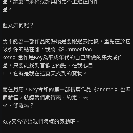
品，論劇情架構或許真的比不上過往的作

品。

但又如何呢？

我不認為一部作品的好壞是要跟過去比較，重點在於它
吸引你的點在哪。我將《Summer Poc

kets》當作是Key為平成年代的自己所做的集大成作
品，只要能找到喜歡它的點，在我心目

中，它就是我在這夏天找到的寶物。

而在月底，Key令和的第一部長篇作品《anemoi》也準
備發售，就讓我們期待風、約定、未

來、修羅場？

Key又會帶給我們怎樣的感動吧。
