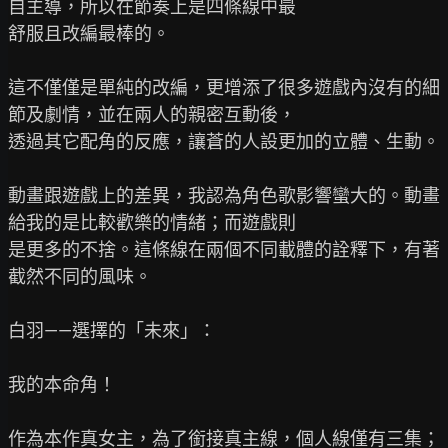
自主導，所以在節奏上是四條線中最

舒服且改編最棒的。

這不僅僅是單純的改編，更增添了很多遊戲內沒有的細
節及劇情，並在兩人的親密互動後，

透過其它配角的反應，讓蒼的人設更加的立體、生動。

動畫跟遊戲上的差異，我認為角色歌影響蠻大的。動畫
給我的是比較歡樂的情緒；而遊戲則

是更多的不捨。這條線在兩個不同載體的詮釋下，有著
截然不同的風味。

白羽——選擇的「未來」：

我的本命角！

作為本作真女主，為了銜接真主線，個人線僅有三集；