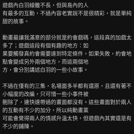
遊戲內白羽線雖不長，但與島內的人

有最多的互動，不過內容老實說不是很精彩，就是單純
甜的故事。

動畫最讓我滿意的部分就是約會戲碼，這段真的加戲太
多了；遊戲這段有個有趣的地方：如

果要觸發真約會需要達到特定條件，如果失敗，約會地
點會變成另外兩個地方，而這兩個地

方，會分別講述白羽的一些小故事。

不過在僅有的三集，名場面多半都有還原，且還有著不
小幅度的改編，只可惜一些小事件被

刪除了，連快速帶過的畫面都沒有。這些畫面對於兩人
的互動有不少的加分，所以純動畫黨

可能會覺得兩人的情感升溫太快，但遊戲內其實還是有
不少的鋪陳。
