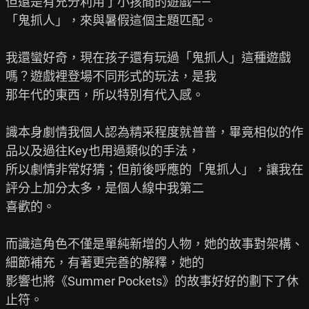
但還是有充分利用了小孩間的遊戲——

「鬼抓人」，來與暑假這個主題匹配。

我還蠻好奇，現在孩子還有玩過「鬼抓人」這種遊戲
嗎？遊戲裡登場不同形式的玩法，是我

那年代的東西，所以特別有代入感。

識本身劇情我個人認為精采程度就普普，畢竟相似的作
品以及過往Key也用過類似的手法，

所以劇情非常好猜；但前後呼應的「鬼抓人」，讓我在
評分上加分太多，是個人線中我第二

喜歡的。

而識這角色不僅是單純新增的人物，她的故事對架構、
細節補充，有著更完善的解釋，她的

影響也將《Summer Pockets》的故事好好的劃下了休
止符。
