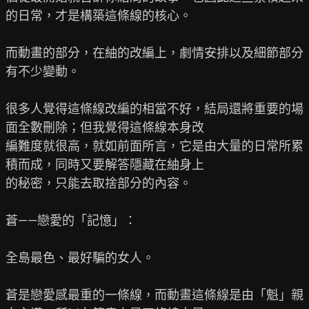
的日常，才是構築這條線的核心。

而動畫的部分，在紬的改編上，劇情安排以及細節部分
有不少變動。

很多人覺得這條線改編的相當不好，結局還將重要的場
面全數刪除；但我覺得這條線本身改

編難度就很高，就如前面所言，它是由大量的日常所累
積而成，同時又要解答隱藏在紬身上

的秘密，只能去取捨部分的內容。

蒼——戀愛的「記憶」：

全島最色、最好騙的女人。

蒼是戀愛感最重的一條線，而動畫這條線是由「魁」親