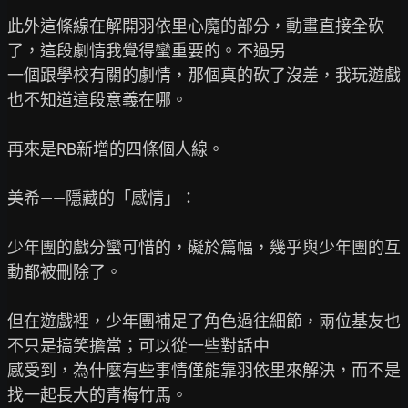
此外這條線在解開羽依里心魔的部分，動畫直接全砍
了，這段劇情我覺得蠻重要的。不過另

一個跟學校有關的劇情，那個真的砍了沒差，我玩遊戲
也不知道這段意義在哪。

再來是RB新增的四條個人線。

美希——隱藏的「感情」：

少年團的戲分蠻可惜的，礙於篇幅，幾乎與少年團的互
動都被刪除了。

但在遊戲裡，少年團補足了角色過往細節，兩位基友也
不只是搞笑擔當；可以從一些對話中

感受到，為什麼有些事情僅能靠羽依里來解決，而不是
找一起長大的青梅竹馬。
