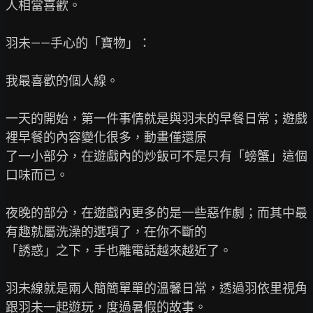
人相當喜歡。

羽未——手心的「寶物」：

我最喜歡的個人線。

一天的開始，第一件事情就是與羽未的早餐日常；遊戲
裡早餐的內容變化很多，動畫僅還原

了一小部分，在遊戲內的炒飯可不是只有「螃蟹」這個
口味而已。

夜晚的部分，在遊戲內更多的是一些惡作劇；而其中最
有趣就屬洗澡的選項了，在你不斷的

「誘惑」之下，手也離電話越來越近了。

羽未線就是兩人簡簡單單的溫馨日常，透過羽依里視角
跟羽未一起遊玩，度過暑假的故事。
