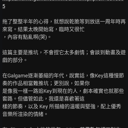
5
拖了整整半年的心得，就想說乾脆等到放送一周年時再
來寫。結果太晚開始寫，臨時又很忙

，內容有點亂啊(哭)。

這篇主要是推坑，不會捏它太多劇情；會談到動畫及遊
戲的部分。

在Galgame逐漸萎縮的年代，說實話，像Key這種慢節
奏的作品相當難推坑；更別說，如果你

是像我一樣一路追Key到現在的人，劇本確實也就那些
套路。但儘管如此，我還是喜歡著這

樣的節奏，以及 Key 所描繪的溫暖與堅強，配上優秀
音樂所渲染的情緒。
