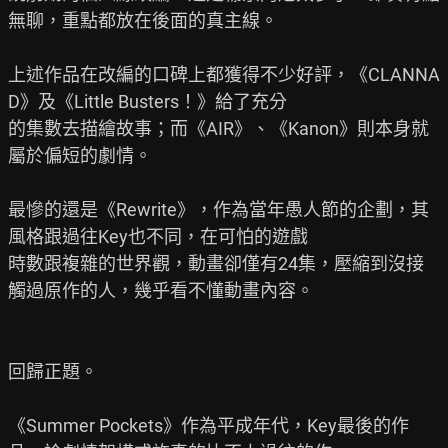
無聊，重點都放在後面的真主線。

上述作品在改編的口碑上都獲得不少好評，《CLANNA
D》及《Little Busters！》給了充分

的集數去描繪故事；而《AIR》、《Kanon》則本身就
屬於偏短的劇情。

最慘的還是《Rewrite》，作為當年愚人節的企劃，其
風格跟過往Key也不同，在可怕的遊戲

時數跟複雜的世界觀，動畫卻僅有24集，壓縮到沒接
觸過原作的人，幾乎看不懂動畫內容。

回歸正題。

《Summer Pockets》作為平成年代，Key最後的作