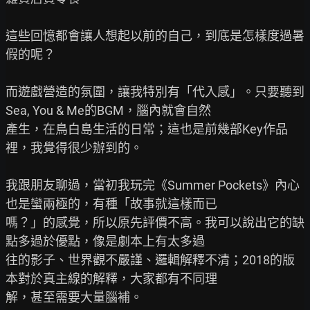
這些回憶都會讓人想起以前的自己，到底是怎樣度過暑
假的呢？

而遊戲營造的氛圍，讓我特別有「代入感」。只要聽到
Sea, You & Me的BGM，腦內就會自然

產生，在鳥白島生活的日常；這也是前幾部Key作品
裡，我覺得很少辦到的。

我跟朋友聊過，當初我玩完《Summer Pockets》內心
也是蠻兩極的，有種「故事就這樣而已

嗎？」的感覺，所以原先評價不高。我可以說出它的缺
點多過於優點，像是劇本上有太多過

往的影子、世界觀不嚴謹、邏輯解釋不清；2018的版
本對於真主線的解釋，大家都有不同理

解，甚至需要大量腦補。
