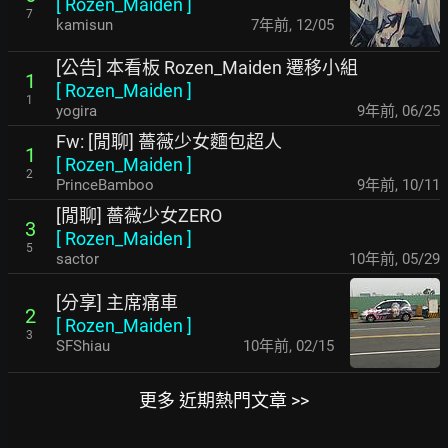
[
Rozen_Maiden
]
7
kamisun
7年前
,
12/05
[公告] 本看板 Rozen_Maiden 遷移小組
1
[
Rozen_Maiden
]
1
yogira
9年前
,
06/25
Fw: [閒聊] 薔薇少女麵包超人
1
[
Rozen_Maiden
]
2
PrinceBamboo
9年前
,
10/11
[閒聊] 薔薇少女ZERO
3
[
Rozen_Maiden
]
5
sactor
10年前
,
05/29
[分享] 主席痛車
2
[
Rozen_Maiden
]
3
SFShiau
10年前
,
02/15
更多 近期熱門文章 >>