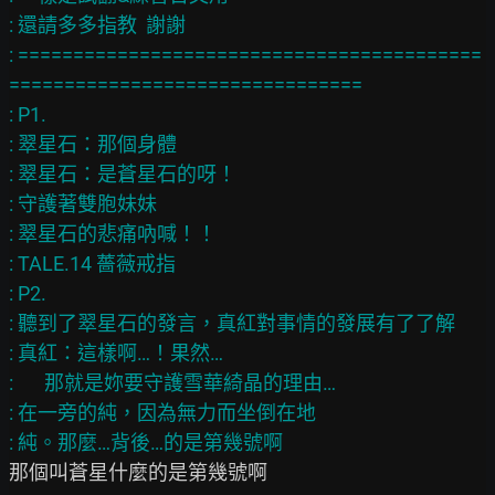
: 還請多多指教  謝謝

: ==========================================
================================

: P1.

: 翠星石：那個身體

: 翠星石：是蒼星石的呀！

: 守護著雙胞妹妹

: 翠星石的悲痛吶喊！！

: TALE.14 薔薇戒指

: P2.

: 聽到了翠星石的發言，真紅對事情的發展有了了解

: 真紅：這樣啊…！果然…

:       那就是妳要守護雪華綺晶的理由…

: 在一旁的純，因為無力而坐倒在地

那個叫蒼星什麼的是第幾號啊
