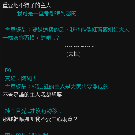
: 雪華綺晶：要是這樣的話，我也能像紅薔薇姐姐大人
                                                    ~~~~~~~~

                                                     (去掉)

: P9.

: 真紅：阿純！

不管是誰的主人我都想要

那妳幹嘛還叫我不要三心兩意？
