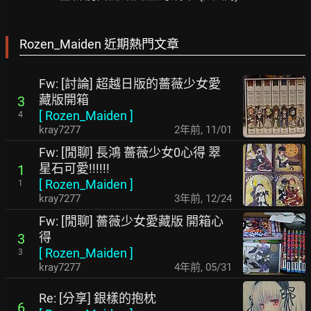
Rozen_Maiden 近期熱門文章
Fw: [討論] 超越日版的薔薇少女愛
藏版開箱
3
[
Rozen_Maiden
]
4
kray7277
2年前
,
11/01
Fw: [閒聊] 長鴻 薔薇少女0心得 翠
星石可愛!!!!!!
1
[
Rozen_Maiden
]
1
kray7277
3年前
,
12/24
Fw: [閒聊] 薔薇少女愛藏版 開箱心
得
3
[
Rozen_Maiden
]
3
kray7277
4年前
,
05/31
Re: [分享] 銀樣的抱枕
6