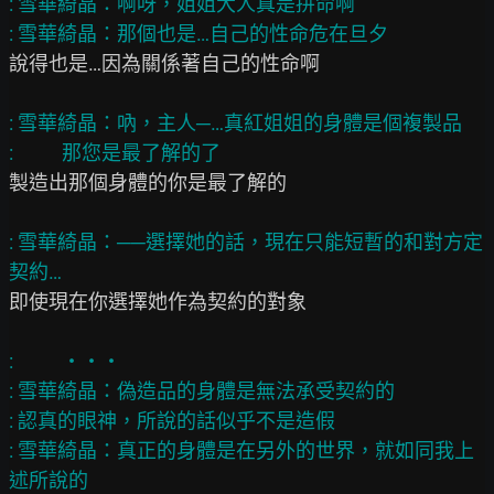
: 雪華綺晶：啊呀，姐姐大人真是拼命啊

說得也是…因為關係著自己的性命啊

: 雪華綺晶：吶，主人─…真紅姐姐的身體是個複製品

製造出那個身體的你是最了解的

: 雪華綺晶：──選擇她的話，現在只能短暫的和對方定
即使現在你選擇她作為契約的對象

:           ‧‧‧

: 雪華綺晶：偽造品的身體是無法承受契約的

: 認真的眼神，所說的話似乎不是造假

: 雪華綺晶：真正的身體是在另外的世界，就如同我上