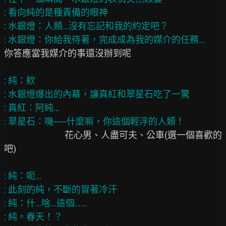
: 看向純的是種責備的眼神

: 水銀燈：人類…沒有忘記和我的約定吧？

你答應當我媒介的事還沒辦到呢

: 純：欸

: 水銀燈爆出的內幕，讓真紅和翠星石吃了一驚

: 真紅：阿純…

                              花心男、人盡可夫、公車(選一個喜歡的
吧)

: 純：呃…

: 此刻的純，不斷的冒著冷汗

: 純：什…啥…這個……

: 純。春天！？
