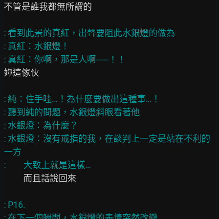
不管是誰我都無所謂的

: 看到此景的真紅，出聲要阻此水銀燈的做為

: 真紅：水銀燈！

妳這傢伙

: 純：住手哇…！為什麼要做出這種事…！

: 聽到純的問題，水銀燈斜眼看著他

: 水銀燈：為什麼？

: 水銀燈：沒有戒指的我，在談判上一定是站在不利的
一方

          而且話說回來

: P16.

: 在下一個瞬間，水銀燈的表情突然改變
