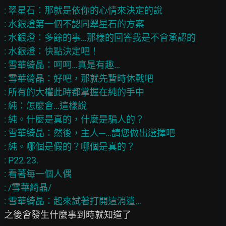
: 翠星石：那就是依你的心情來決定的說

: 水銀燈第一個不認同翠星石的方案

: 水銀燈：多餘的事…那樣的回答我是不會承認的

: 水銀燈：快點決定吧！

: 雪華綺晶：呵呵…真是有趣…

: 雪華綺晶：好吧，那就先暫時休戰吧

: 所有的大權此時都掌握在純的手中

: 純：怎麼會…這樣說

: 純。什麼是真的，什麼是騙人的？

: 雪華綺晶：然後，主人─…請您做出選擇吧

: 純。哪個是假的？哪個是真的？

: P22.23.

: 看著每一個人偶

: /雪華綺晶/

之後會發生什麼事到時就知道了
