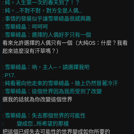
: 純。人生第一次的春天到了！？

: 純。…不對不對，對方全是人偶…

: 事情的發展似乎讓雪華綺晶很感興趣

: 雪華綺晶：呵呵呵

看來允許選擇的人偶只有一個（大純OS：什麼？我看
起來這麼沒有汗草嗎？）

: 雪華綺晶：吶，主人─，請選擇我吧

: P17.

: 純看著向他走來的雪華綺晶，臉上仍然冒著冷汗

選我的話就為你改變這個世界

: 雪華綺晶：失去那個世界的可能性

把這個已經失去可能性的世界變成如你所要的
