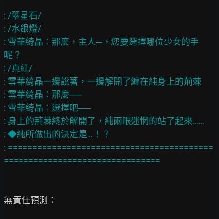
: /翠星石/

: /水銀燈/

: 雪華綺晶：那麼，主人─，您要選擇哪位少女的手
呢？

: /真紅/

: 雪華綺晶一邊說著，一邊解開了纏在純身上的荊棘

: 雪華綺晶：那麼──

: 雪華綺晶：選擇吧──

: 身上的荊棘終於解開了，純兩眼迷惘的站了起來……

: ◆純所做出的決定是…！？

: ==========================================
無責任預測：
