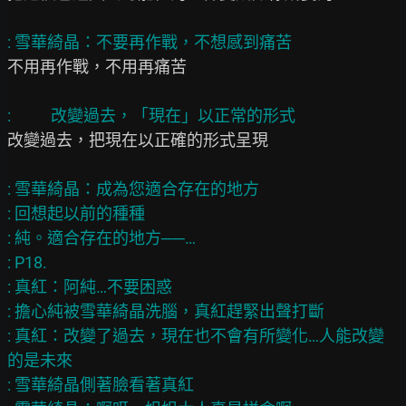
不用再作戰，不用再痛苦

改變過去，把現在以正確的形式呈現

: 雪華綺晶：成為您適合存在的地方

: 回想起以前的種種

: 純。適合存在的地方──…

: P18.

: 真紅：阿純…不要困惑

: 擔心純被雪華綺晶洗腦，真紅趕緊出聲打斷

: 真紅：改變了過去，現在也不會有所變化…人能改變
的是未來

: 雪華綺晶側著臉看著真紅
