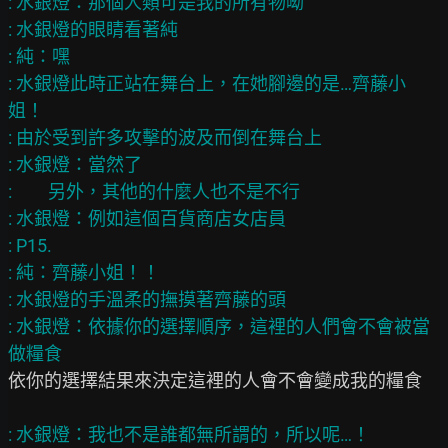
: 水銀燈：那個人類可是我的所有物呦

: 水銀燈的眼睛看著純

: 純：嘿

: 水銀燈此時正站在舞台上，在她腳邊的是…齊藤小
姐！

: 由於受到許多攻擊的波及而倒在舞台上

: 水銀燈：當然了

:         另外，其他的什麼人也不是不行

: 水銀燈：例如這個百貨商店女店員

: P15.

: 純：齊藤小姐！！

: 水銀燈的手溫柔的撫摸著齊藤的頭

: 水銀燈：依據你的選擇順序，這裡的人們會不會被當
依你的選擇結果來決定這裡的人會不會變成我的糧食
