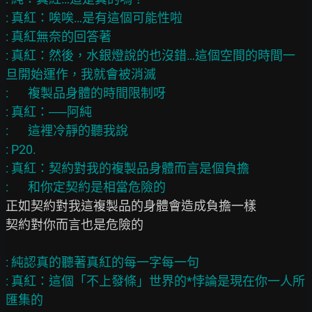
: 真紅：唉唉…是有這個可能性啦

: 真紅無奈的回答著

: 真紅：然後，水銀燈說的也沒錯…這個空間的時間一
旦開始運作，我就會被消滅

:       複製品身體的時間限制呀

: 真紅：──阿純

:       這裡冷靜的聽我說

: P20.

: 真紅：契約對我的複製品身體而言是個負擔

正如契約對我這複製品的身體會造成負擔一樣

契約對你而言也是危險的

: 純認真的聽著真紅的每一字每一句

: 真紅：這個「不上發條」世界的*悖論是現在你一人所