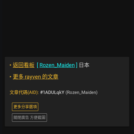
‣
返回看板
[
Rozen_Maiden
]
日本
‣
更多 rayven 的文章
文章代碼(AID):
#1ADULqkY
(Rozen_Maiden)
更多分享選項
關閉廣告 方便截圖