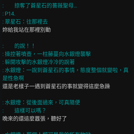
:         掠奪了蒼星石的薔薇聖母…

: P14.

妳給我站在那裡別動

:         的說！！

: 操控著噴壺，一柱藤蔓向水銀燈襲擊

: 躲開攻擊的水銀燈冷冷的說著

: 水銀燈：一說到蒼星石的事情，態度整個就變啦，真
還是老樣子一遇到蒼星石的事就變得這麼急躁

: 水銀燈：從後面過來，可真隨便

晚來的還這麼囂張，聽好了
