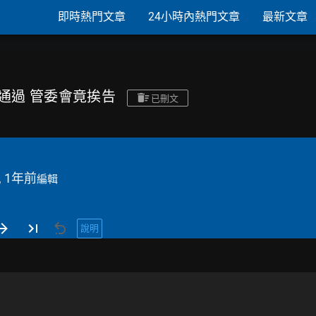
即時熱門文章
24小時內熱門文章
最新文章
投票通過 管委會竟挨告
已刪文
, 1年前
編輯
說明