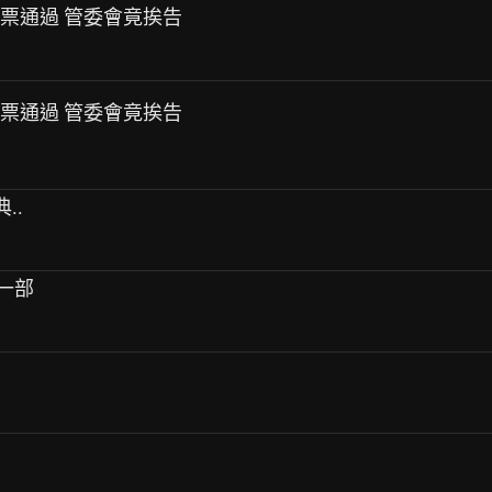
 投票通過 管委會竟挨告
 投票通過 管委會竟挨告
..
另一部