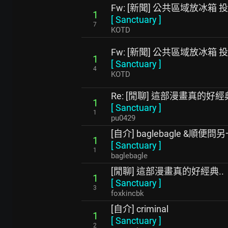
Fw: [新聞] 公共區域放冰箱
1
[
Sanctuary
]
7
KOTD
Fw: [新聞] 公共區域放冰箱
1
[
Sanctuary
]
4
KOTD
Re: [閒聊] 這部漫畫真的好經典
1
[
Sanctuary
]
1
pu0429
[自介] baglebagle &順便問
1
[
Sanctuary
]
1
baglebagle
[閒聊] 這部漫畫真的好經典..
1
[
Sanctuary
]
3
foxkincbk
[自介] criminal
1
[
Sanctuary
]
2