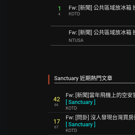
Fw: [新聞] 公共區域放冰
1
KOTD
4
Fw: [新聞] 公共區域放冰
NTUSA
Sanctuary 近期熱門文章
Fw: [新聞]當年飛機上的空
42
[
Sanctuary
]
66
KOTD
Fw: [問卦] 沒人發現台灣
17
[
Sanctuary
]
67
KOTD