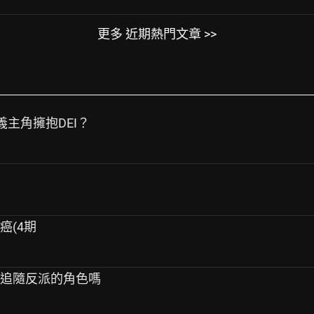
更多 近期熱門文章 >>
定義主角擁抱DEI？
癌(4期
但追隨反派的角色嗎