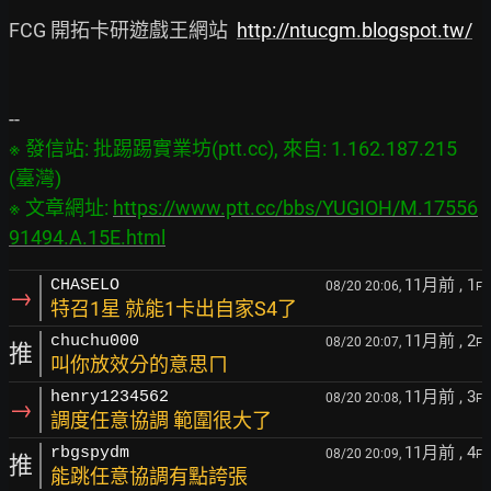
FCG 開拓卡研遊戲王網站  
http://ntucgm.blogspot.tw/
※ 發信站: 批踢踢實業坊(ptt.cc), 來自: 1.162.187.215 
(臺灣)

※ 文章網址: 
https://www.ptt.cc/bbs/YUGIOH/M.17556
91494.A.15E.html
11月前
, 1
CHASELO
08/20 20:06,
F
→
特召1星 就能1卡出自家S4了
11月前
, 2
chuchu000
08/20 20:07,
F
推
叫你放效分的意思ㄇ
11月前
, 3
henry1234562
08/20 20:08,
F
→
調度任意協調 範圍很大了
11月前
, 4
rbgspydm
08/20 20:09,
F
推
能跳任意協調有點誇張