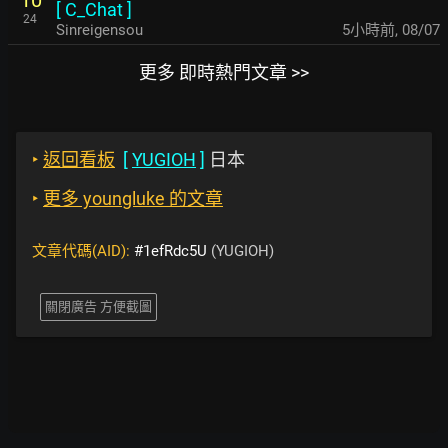
[
C_Chat
]
24
Sinreigensou
5小時前
,
08/07
更多 即時熱門文章 >>
‣
返回看板
[
YUGIOH
]
日本
‣
更多 youngluke 的文章
文章代碼(AID):
#1efRdc5U
(YUGIOH)
關閉廣告 方便截圖