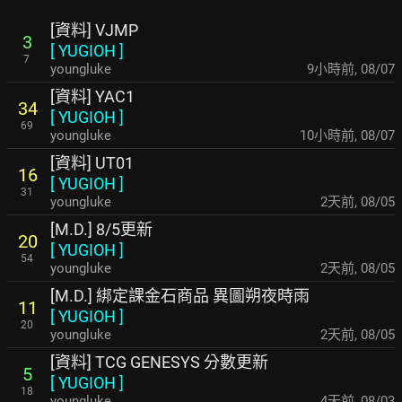
[資料] VJMP
3
[
YUGIOH
]
7
youngluke
9小時前
,
08/07
[資料] YAC1
34
[
YUGIOH
]
69
youngluke
10小時前
,
08/07
[資料] UT01
16
[
YUGIOH
]
31
youngluke
2天前
,
08/05
[M.D.] 8/5更新
20
[
YUGIOH
]
54
youngluke
2天前
,
08/05
[M.D.] 綁定課金石商品 異圖朔夜時雨
11
[
YUGIOH
]
20
youngluke
2天前
,
08/05
[資料] TCG GENESYS 分數更新
5
[
YUGIOH
]
18
youngluke
4天前
,
08/03