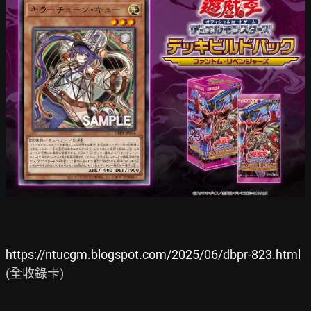
https://ntucgm.blogspot.com/2025/06/dbpr-823.html
(全收錄卡)

--
