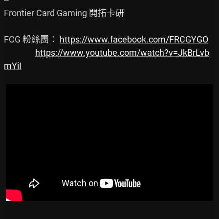
Frontier Card Gaming 開拓卡研

FCG 粉絲團： 
https://www.facebook.com/FRCGYGO
https://www.youtube.com/watch?v=JkBrLvb
mYiI