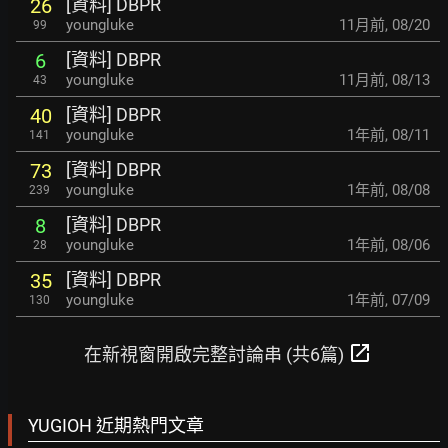
[資料] DBPR
26
youngluke
11月前
,
08/20
99
[資料] DBPR
6
youngluke
11月前
,
08/13
43
[資料] DBPR
40
youngluke
1年前
,
08/11
141
[資料] DBPR
73
youngluke
1年前
,
08/08
239
[資料] DBPR
8
youngluke
1年前
,
08/06
28
[資料] DBPR
35
youngluke
1年前
,
07/09
130
open_in_new
在新視窗開啟完整討論串 (共6篇)
YUGIOH 近期熱門文章