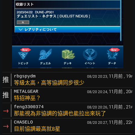
11月前
, 19
rbgspydm
08/20 20:23,
F
推
等級太高，高等協調同步很少
11月前
, 20
METALGEAR
08/20 20:24,
F
推
特招神巫？
11月前
, 21
feng3300374
08/20 20:26,
F
→
那能視為非協調的協調也能拉出來玩了
11月前
, 22
CHASELO
08/20 20:27,
F
→
目前協調最高就8星