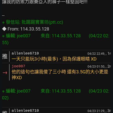
讓我的防禦力跟賽亞人的褲子一樣堅固吧!!!

※ 編輯: joe007          來自: 114.33.55.128        (04/22 02:
, 1
allenlee6710
04/22 22:49,
F
推
一天只能玩3小時(最多)，因為保護眼睛 XD
, 2
joe007
04/23 01:50,
F
→
他的這句也讓我傻了三小時 還有3.5G的大小更是
神XD
※ 編輯: joe007          來自: 114.33.55.128        (04/23 02:
, 3
allenlee6710
04/23 21:29,
F