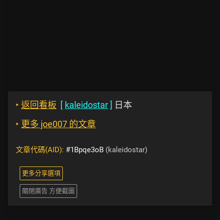
‣
返回看板
[
kaleidostar
]
日本
‣
更多 joe007 的文章
文章代碼(AID):
#1Bpqe3oB
(kaleidostar)
更多分享選項
關閉廣告 方便截圖