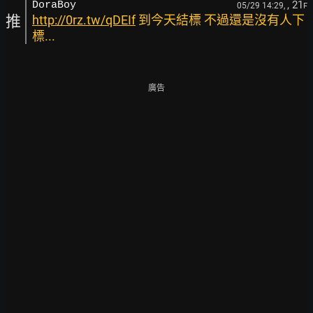
, 21
DoraBoy
05/29 14:29,
F
推
http://0rz.tw/qDEIf
到今天結標 不過還是沒有人下
標...
廣告