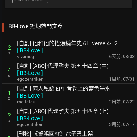
BB-Love 近期熱門文章
[自創] 他和他的搖滾編年史 61. verse 4-12
2
[
BB-Love
]
3
vivamsg
6天前
,
08/03
[自創] [ABO] 代理孕夫 第五十四章 (中)
4
[
BB-Love
]
6
egozentriker
1周前
,
07/31
[自創] 兩人私語 EP1 考卷上的藍色墨水
1
[
BB-Love
]
2
meitetsu
2周前
,
07/22
[自創] [ABO] 代理孕夫 第五十四章 (上)
2
[
BB-Love
]
3
egozentriker
3周前
,
07/17
[刊物] 《驚鴻回雪》電子書上架