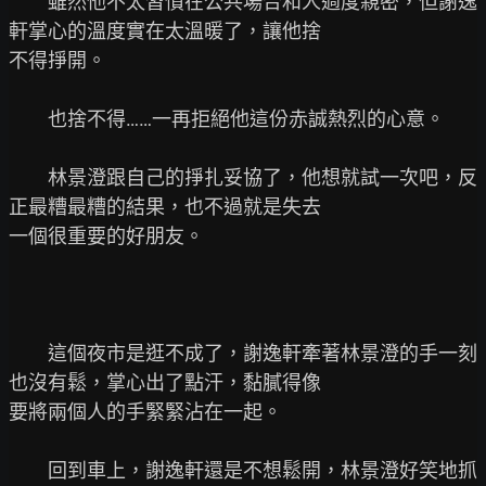
　　雖然他不太習慣在公共場合和人過度親密，但謝逸
軒掌心的溫度實在太溫暖了，讓他捨

不得掙開。

　　也捨不得……一再拒絕他這份赤誠熱烈的心意。

　　林景澄跟自己的掙扎妥協了，他想就試一次吧，反
正最糟最糟的結果，也不過就是失去

一個很重要的好朋友。

　　這個夜市是逛不成了，謝逸軒牽著林景澄的手一刻
也沒有鬆，掌心出了點汗，黏膩得像

要將兩個人的手緊緊沾在一起。

　　回到車上，謝逸軒還是不想鬆開，林景澄好笑地抓