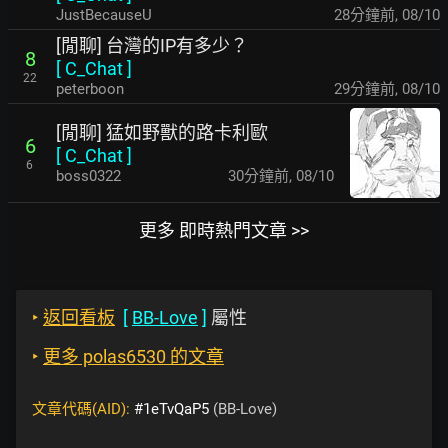
JustBecauseU
28分鐘前
,
08/10
[閒聊] 台灣的IP有多少？
8
[
C_Chat
]
22
peterboon
29分鐘前
,
08/10
[閒聊] 猛如野獸的路卡利歐
6
[
C_Chat
]
6
boss0322
30分鐘前
,
08/10
更多 即時熱門文章 >>
‣
返回看板
[
BB-Love
]
屬性
‣
更多 polas6530 的文章
文章代碼(AID):
#1eTvQaP5
(BB-Love)