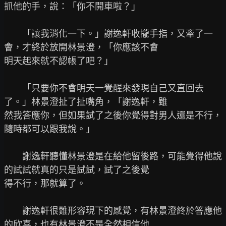
抓他的手，說：「你不開車啦？」

　　「讓我消化一下。」謝逸軒收攏手指，又牽了一
會，才終於放開林景澄，「你應該不會

明天起來就不認帳了吧？」

　　「只要你不會明天一覺醒來發現自己又直回去
了。」林景澄扯了扯嘴角，「謝逸軒，雖

然我答應你，但如果試了之後你覺得對男人還是不行，
隨時都可以跟我說。」

　　謝逸軒聽懂林景澄是在給他留後路，可能覺得他說
的試試就真的只是試試，試了之後覺

得不行，那就算了。

　　謝逸軒很難形容現下的感覺，有林景澄終於答應他
的欣喜，也有林景澄不是全然相信他
