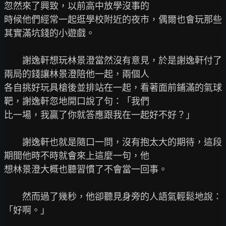
忽然來了興致，以前高中放學沒事的

時候他們經常一起逛學校附近的夜市，偶爾也會玩那些
其實滿坑錢的小遊戲。

　　謝逸軒想玩林景澄當然沒有意見，於是謝逸軒付了
兩局的錢讓林景澄陪他一起，兩個人

各自挑好玩具槍後並排站在一起，看著面前鋪滿的氣球
靶，謝逸軒忽地開口說了句：「我們

比一場，我贏了你就答應跟我在一起好不好？」

　　謝逸軒也就是隨口一問，沒有抱太大的期待，這段
期間他時不時就會來上這麼一句，他

想林景澄大概也聽習慣了不會當一回事。

　　然而過了幾秒，他卻聽見身旁的人語氣輕鬆地說：
「好啊。」
