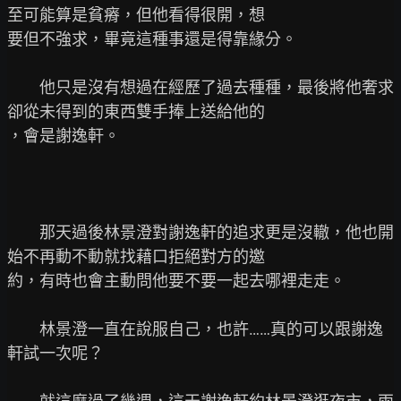
至可能算是貧瘠，但他看得很開，想

要但不強求，畢竟這種事還是得靠緣分。

　　他只是沒有想過在經歷了過去種種，最後將他奢求
卻從未得到的東西雙手捧上送給他的

，會是謝逸軒。

　　那天過後林景澄對謝逸軒的追求更是沒轍，他也開
始不再動不動就找藉口拒絕對方的邀

約，有時也會主動問他要不要一起去哪裡走走。

　　林景澄一直在說服自己，也許……真的可以跟謝逸
軒試一次呢？
