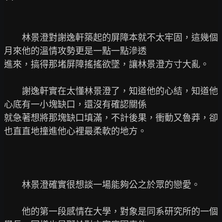
　　林景澄對謝逸軒築起的屏障本就不太牢固，這幾個
月來他的溫情攻勢更是一點一點滲透

進來，搞得那堵屏障搖搖欲墜，讓林景澄方寸大亂。

　　謝逸軒實在太懂林景澄了，知道他的心結，知道他
心底有一小塊缺口，還沒有確認關係

就急著想將那塊缺口填滿，不計後果，衝動又魯莽，卻
也直直地撞進他心裡最柔軟的地方。

　　林景澄確實很想談一場能夠公之於眾的戀愛。

　　他的第一段感情在大學，對象是同系研究所的一個