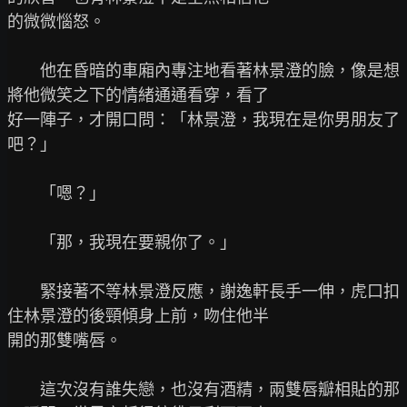
的微微惱怒。

　　他在昏暗的車廂內專注地看著林景澄的臉，像是想
將他微笑之下的情緒通通看穿，看了

好一陣子，才開口問：「林景澄，我現在是你男朋友了
吧？」

　　「嗯？」

　　「那，我現在要親你了。」

　　緊接著不等林景澄反應，謝逸軒長手一伸，虎口扣
住林景澄的後頸傾身上前，吻住他半

開的那雙嘴唇。

　　這次沒有誰失戀，也沒有酒精，兩雙唇瓣相貼的那