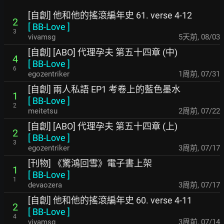
[自創] 他和他的搖滾編年史 61. verse 4-12
2
[
BB-Love
]
3
vivamsg
5天前
,
08/03
[自創] [ABO] 代理孕夫 第五十四章 (中)
4
[
BB-Love
]
6
egozentriker
1周前
,
07/31
[自創] 兩人私語 EP1 考卷上的藍色墨水
1
[
BB-Love
]
2
meitetsu
2周前
,
07/22
[自創] [ABO] 代理孕夫 第五十四章 (上)
2
[
BB-Love
]
3
egozentriker
3周前
,
07/17
[刊物] 《驚鴻回雪》電子書上架
1
[
BB-Love
]
1
devaozera
3周前
,
07/17
[自創] 他和他的搖滾編年史 60. verse 4-11
2
[
BB-Love
]
4
vivamsg
3周前
,
07/14