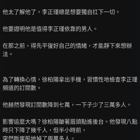
他太了解他了，李正瑾總是想要獨自扛下一切。

他要證明他是值得李正瑾依靠的男人。

在那之前，得先平復好自己的情緒，才能靜下來想辦
法。

為了轉換心情，徐柏陽拿出手機，習慣性地檢查李正瑾
頻道的訂閱數。

他赫然發現訂閱數降到七萬，一下子少了三萬多人。

影響這麼大嗎？徐柏陽皺著眉頭點進後台。他發現八點
時只下降了幾千人，但半小時前，

突然斷崖般地掉了兩萬多人。
