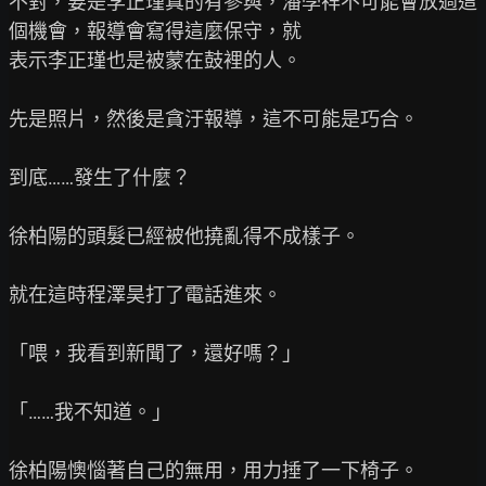
不對，要是李正瑾真的有參與，潘學祥不可能會放過這
個機會，報導會寫得這麼保守，就

表示李正瑾也是被蒙在鼓裡的人。

先是照片，然後是貪汙報導，這不可能是巧合。

到底……發生了什麼？

徐柏陽的頭髮已經被他撓亂得不成樣子。

就在這時程澤昊打了電話進來。

「喂，我看到新聞了，還好嗎？」

「……我不知道。」

徐柏陽懊惱著自己的無用，用力捶了一下椅子。
