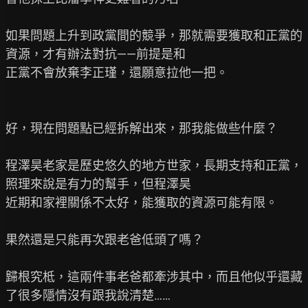
如果問題上升到政黨間的競爭，那就需要獲取和正黨的
資源，才有辦法對抗——前提是和

正黨不會放棄李正瑾，還願意拉他一把。

好，現在問題點已經拆解出來，那我能做些什麼？

程澤昊老家是歷史悠久的地方世家，長期支持和正黨，
照理來說是有力的幫手，但程澤昊

近期和家裡關係不太好，能獲取的資源可能有限。

果然還是只能再次跟老爸低頭了嗎？

歸根究柢，這兩件事老爸都牽涉其中，而且他似乎還藏
了很多隱情沒有跟我說清楚……
