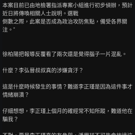
本案目前已由地檢署指派專案小組進行初步偵辦，預計
近日將傳喚相關人士說明。選戰

倒數之際，此案是否成為政治攻防焦點，備受各界關
注。"

徐柏陽把報導反覆看了兩次還是覺得腦子一片混亂。

什麼？李弘晉叔叔真的涉嫌貪汙？

這是什麼時候發生的事情？難道李正瑾是因為這件事才
情緒崩潰？

仔細想想，李正瑾上個月的確經常不知所蹤，難道他在
騙我？
