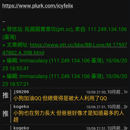
https://www.plurk.com/icyfelix
※ 發信站: 批踢踢實業坊(ptt.cc), 來自: 111.249.134.106 
(臺灣)

※ 文章網址: 
https://www.ptt.cc/bbs/BB-Love/M.17597
47882.A.39B.html
※ 編輯: Immaculacy (111.249.134.106 臺灣), 10/06/20
25 18:53:41

※ 編輯: Immaculacy (111.249.134.106 臺灣), 10/06/20
10月前
, 1
j90206
10/06 21:50,
F
推
小狗加油QQ 但總覺得是被大人利用了QQ
10月前
, 2
kogeko
10/06 21:51,
F
推
小狗也在努力長大 但爸爸好像才是知道最多的人
趕
10月前
, 3
kogeko
10/06 21:51,
F