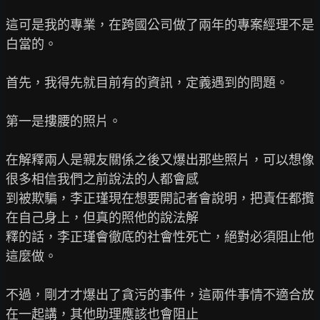
這可是我的專業，在跨國公司做了兩年的專案經理不是
白當的。

首先，我得先就目前有的資訊，定義遇到的問題。

第一是摟腰的照片。

在解釋兩人是親友關係之後又爆出那些照片，可以想像
很多相信我們之前說法的人都會感

到被欺騙，李正瑾現在想要開記者會說明，把責任都攬
在自己身上，但真的照他的說法解

釋的話，李正瑾會徹底的社會性死亡，絕對必須阻止他
這麼做。

不過，剛才才爆出了貪污的事件，這兩件事情不適合放
在一起講，其他助理應該也會阻止
