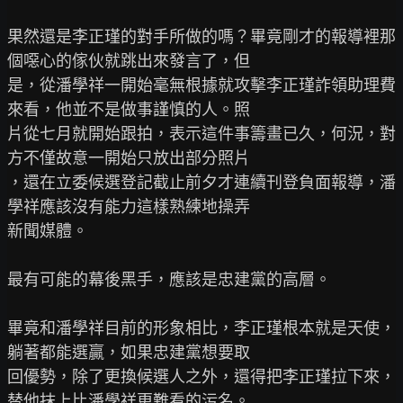
果然還是李正瑾的對手所做的嗎？畢竟剛才的報導裡那
個噁心的傢伙就跳出來發言了，但

是，從潘學祥一開始毫無根據就攻擊李正瑾詐領助理費
來看，他並不是做事謹慎的人。照

片從七月就開始跟拍，表示這件事籌畫已久，何況，對
方不僅故意一開始只放出部分照片

，還在立委候選登記截止前夕才連續刊登負面報導，潘
學祥應該沒有能力這樣熟練地操弄

新聞媒體。

最有可能的幕後黑手，應該是忠建黨的高層。

畢竟和潘學祥目前的形象相比，李正瑾根本就是天使，
躺著都能選贏，如果忠建黨想要取

回優勢，除了更換候選人之外，還得把李正瑾拉下來，
替他抹上比潘學祥更難看的污名。
