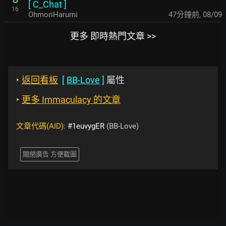
[
C_Chat
]
16
OhmoriHarumi
47分鐘前
,
08/09
更多 即時熱門文章 >>
‣
返回看板
[
BB-Love
]
屬性
‣
更多 Immaculacy 的文章
文章代碼(AID):
#1euvygER
(BB-Love)
關閉廣告 方便截圖