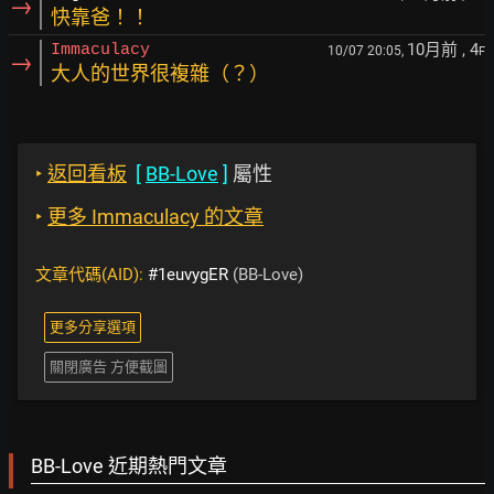
→
快靠爸！！
10月前
, 4
Immaculacy
10/07 20:05,
F
→
大人的世界很複雜（？）
‣
返回看板
[
BB-Love
]
屬性
‣
更多 Immaculacy 的文章
文章代碼(AID):
#1euvygER
(BB-Love)
更多分享選項
關閉廣告 方便截圖
BB-Love 近期熱門文章