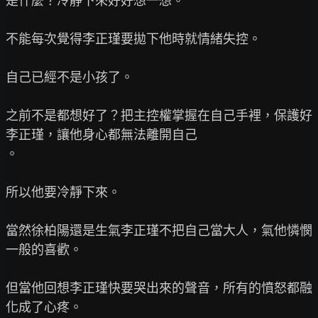
是什麼？冷靜下來好好想一想。

不能每次覺得李正瑾要拋下他時就情緒失控。

自己已經不是小孩了。

之前不是都想好了？把主控權掌握在自己手裡，保護好
李正瑾，讓他身心都無法離開自己

。

所以他要冷靜下來。

當然徐柏陽還是生氣李正瑾不把自己當大人，氣他憐憫
一般的喜歡。

但當他回想李正瑾快要哭出來的聲音，所有的憤怒都融
化成了心疼。
