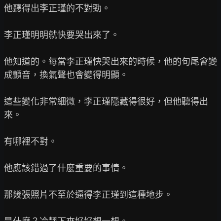
他聽得出李正瑾的不對勁。

李正瑾明明就快要哭出來了。

他知道的。每當李正瑾快哭出來的時候，他的句尾會變
成顫音，換氣聲也會變得明顯。

這些變化非常細微，李正瑾隱藏得很好，但他聽得出
來。

有哪裡不對。

他應該錯過了什麼重要的事情。

那幾張照片不至於逼得李正瑾到這種地步。
