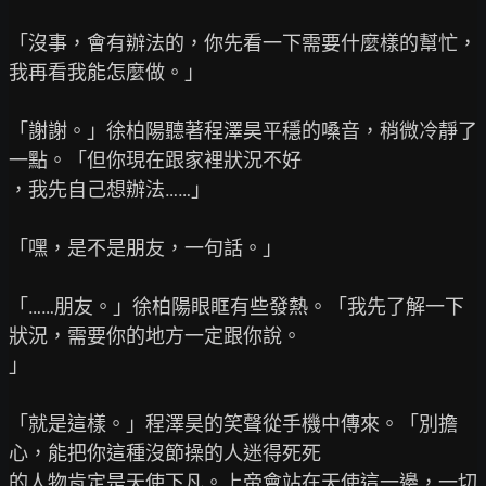
「沒事，會有辦法的，你先看一下需要什麼樣的幫忙，
我再看我能怎麼做。」

「謝謝。」徐柏陽聽著程澤昊平穩的嗓音，稍微冷靜了
一點。「但你現在跟家裡狀況不好

，我先自己想辦法……」

「嘿，是不是朋友，一句話。」

「……朋友。」徐柏陽眼眶有些發熱。「我先了解一下
狀況，需要你的地方一定跟你說。

」

「就是這樣。」程澤昊的笑聲從手機中傳來。「別擔
心，能把你這種沒節操的人迷得死死

的人物肯定是天使下凡。上帝會站在天使這一邊，一切