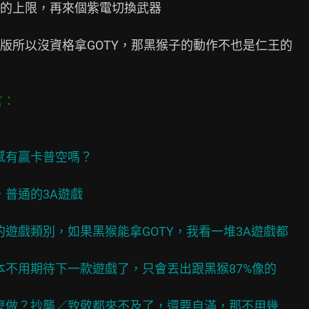
的上限，再來個紫電切換武器

版所以沒資格拿GOTY，那黑猴子的動作不也是仁王的

感有贏卡普空嗎？

普通的3A遊戲
