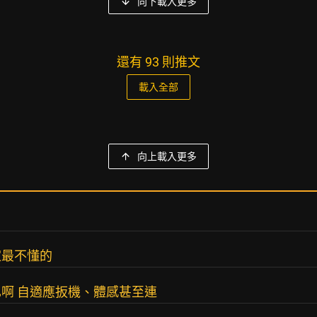
向下載入更多
還有 93 則推文
載入全部
向上載入更多
家最不懂的
啊 自適應扳機、體感甚至連