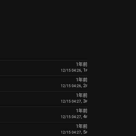
1年前
, 1
12/15 04:26
F
1年前
, 2
12/15 04:26
F
1年前
, 3
12/15 04:27
F
1年前
, 4
12/15 04:27
F
1年前
, 5
12/15 04:27
F