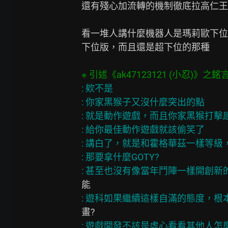
還有殘心加流轉的機制徹底拉高仁王
看一堆人講什麼機器人是瑪莉歐下位
下位版，而且還是超下位的那種

: 欸不是

: 你家黑猴子又沒什麼突出的點

: 就是動作遊戲，而且你家黑猴打擊
: 給你最佳動作遊戲就該偷笑了

: 講白了，就是和霍格華茲一樣等級，
: 那要拿什麼GOTY?
