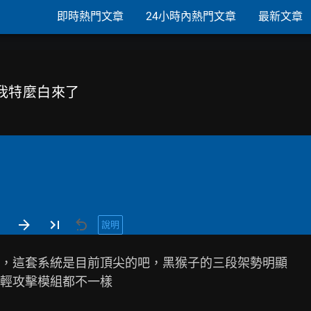
即時熱門文章
24小時內熱門文章
最新文章
A 我特麼白來了
說明
，這套系統是目前頂尖的吧，黑猴子的三段架勢明顯

輕攻擊模組都不一樣
