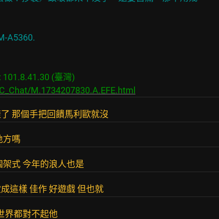
01.8.41.30 (臺灣)

s/C_Chat/M.1734207830.A.EFE.html
了 那個手把回饋馬利歐就沒
地方嗎
個架式 今年的浪人也是
這樣 佳作 好遊戲 但也就
全世界都對不起他