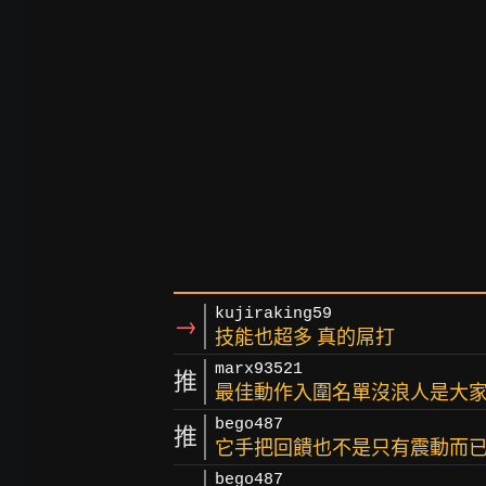
kujiraking59
→
技能也超多 真的屌打
marx93521
推
最佳動作入圍名單沒浪人是大
bego487
推
它手把回饋也不是只有震動而已
bego487