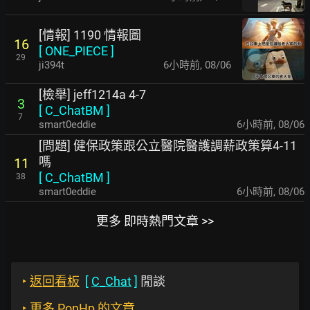
[情報] 1190 情報圖
16
[
ONE_PIECE
]
29
ji394t
6小時前
,
08/06
[檢舉] jeff1214a 4-7
3
[
C_ChatBM
]
7
smart0eddie
6小時前
,
08/06
[問題] 健保政策跟公立醫院醫護調薪政策算4-11
嗎
11
[
C_ChatBM
]
38
smart0eddie
6小時前
,
08/06
更多 即時熱門文章 >>
‣
返回看板
[
C_Chat
]
閒談
‣
更多 PonHp 的文章