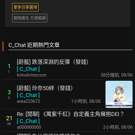
更多分享選項
關閉廣告 方便截圖
C_Chat 近期熱門文章
[蔚藍] 跌落深淵的反彈（發錢）
1
[
C_Chat
]
1
kimokimocom
38分鐘前
,
08/06
[蔚藍] 玲奈50絆（發錢）
3
[
C_Chat
]
3
area223672
1小時前
,
08/06
Re: [閒聊] 《萬紫千紅》自定義主角擁抱DEI？
21
[
C_Chat
]
36
a000000000
2小時前
,
08/06