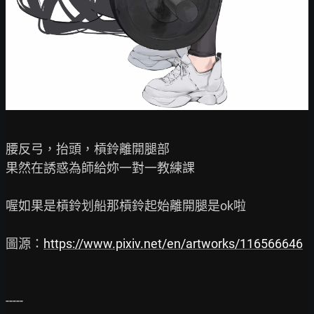
腰反弓，抬頭，槓鈴離開腿部

果然在誘惑為師給妳一對一教練課

喔如果是槓鈴划船那槓鈴起始離開腿是ok啦

圖源：
https://www.pixiv.net/en/artworks/116566646
-----
