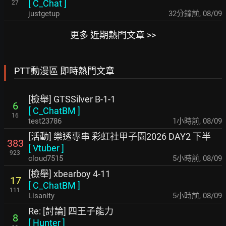
[
C_Chat
]
27
justgetup
32分鐘前
,
08/09
更多 近期熱門文章 >>
PTT動漫區 即時熱門文章
[檢舉] GTSSilver B-1-1
6
[
C_ChatBM
]
16
test23786
1小時前
,
08/09
[活動] 樂透專串 彩虹社甲子園2026 DAY2 下半
383
[
Vtuber
]
923
cloud7515
5小時前
,
08/09
[檢舉] xbearboy 4-11
17
[
C_ChatBM
]
111
Lisanity
5小時前
,
08/09
Re: [討論] 四王子能力
8
[
Hunter
]