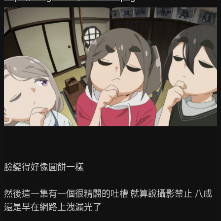
臉變得好像圓餅一樣

然後這一集有一個很精闢的吐槽 就算說攝影禁止 八成
還是早在網路上洩漏光了
