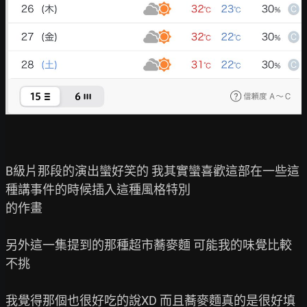
B級片那段的演出蠻好笑的 我其實蠻喜歡這部在一些這
種講事件的時候插入這種風格特別

的作畫

另外這一集提到的那種超市蕎麥麵 可能我的味覺比較
不挑

我覺得那個也很好吃的說XD 而且蕎麥麵真的是很好填