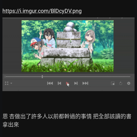
https://i.imgur.com/BlDcyDV.png
恩 杏做出了許多人以前都幹過的事情 把全部該讀的書
拿出來
