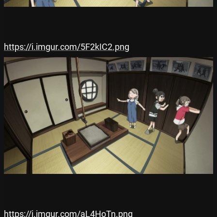
https://i.imgur.com/5F2kIC2.png
https://i.imgur.com/aL4HoTn.png