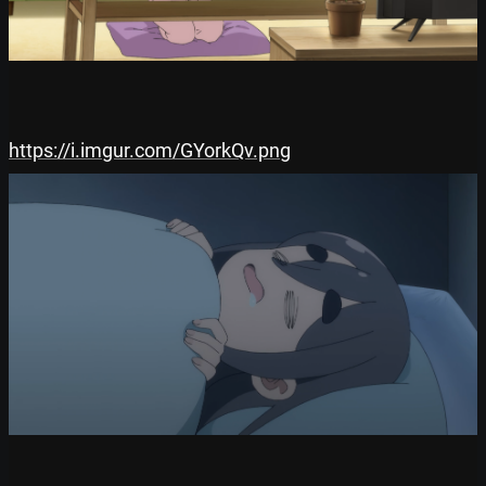
https://i.imgur.com/GYorkQv.png