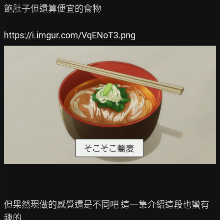
飽肚子但還算便宜的食物

https://i.imgur.com/VqENoT3.png
但果然現做的感覺還是不同吧 這一集介紹這段也蠻有
趣的
