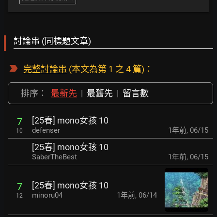
討論串 (同標題文章)
完整討論串
(本文為第 1 之 4 篇)：
排序：
最新先
|
最舊先
|
留言數
[25春] mono女孩 10
7
defenser
1年前
,
06/15
10
[25春] mono女孩 10
SaberTheBest
1年前
,
06/15
[25春] mono女孩 10
7
minoru04
1年前
,
06/14
12