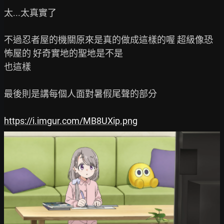
太...太真實了

不過忍者屋的機關原來是真的做成這樣的喔 超級像恐
怖屋的 好奇實地的聖地是不是

也這樣

最後則是講每個人面對暑假尾聲的部分

https://i.imgur.com/MB8UXip.png