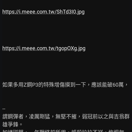
https://i.meee.com.tw/ShTd3I0.jpg
https://i.meee.com.tw/tgopOXg.jpg
如果多用Z鋼P3的特殊增傷摸到一下，應該能破60萬，

--

謂鋼彈者，凌厲剛猛，無堅不摧，弱冠前以之與吉翁群
雄爭鋒。
