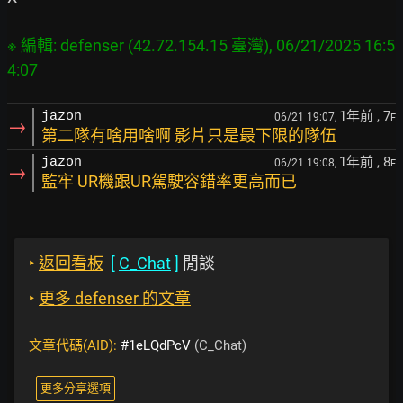
※ 編輯: defenser (42.72.154.15 臺灣), 06/21/2025 16:5
1年前
, 7
jazon
06/21 19:07,
F
→
第二隊有啥用啥啊 影片只是最下限的隊伍
1年前
, 8
jazon
06/21 19:08,
F
→
監牢 UR機跟UR駕駛容錯率更高而已
‣
返回看板
[
C_Chat
]
閒談
‣
更多 defenser 的文章
文章代碼(AID):
#1eLQdPcV
(C_Chat)
更多分享選項