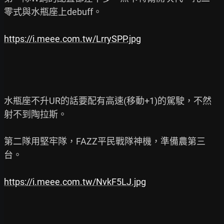
零式與水瓶座上debuff。

https://i.meee.com.tw/LrrySPP.jpg
水瓶座不升UR的話要配有高速(移動+1)的駕駛，不然
射不到陶拉斯。

第二隊用堅牢隊，FAZZ平民戰隊神機，準備農第三
台。

https://i.meee.com.tw/NvkF5LJ.jpg