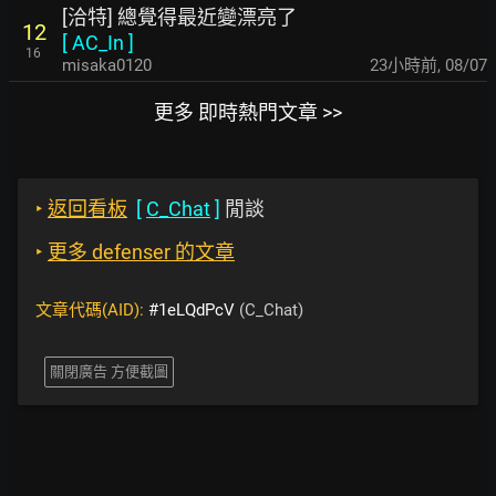
[洽特] 總覺得最近變漂亮了
12
[
AC_In
]
16
misaka0120
23小時前
,
08/07
更多 即時熱門文章 >>
‣
返回看板
[
C_Chat
]
閒談
‣
更多 defenser 的文章
文章代碼(AID):
#1eLQdPcV
(C_Chat)
關閉廣告 方便截圖