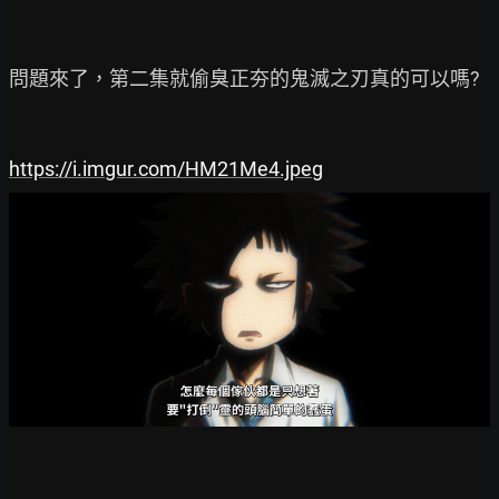
問題來了，第二集就偷臭正夯的鬼滅之刃真的可以嗎?

https://i.imgur.com/HM21Me4.jpeg