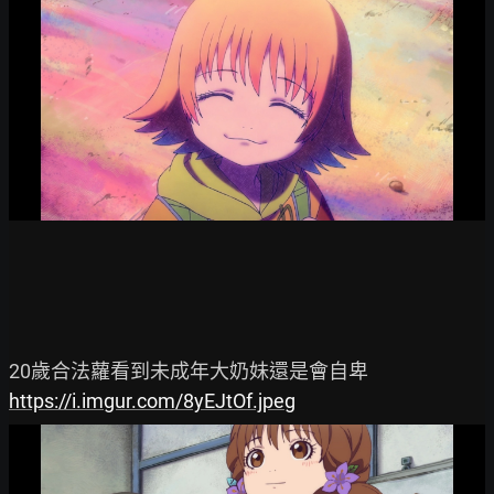
https://i.imgur.com/8yEJtOf.jpeg