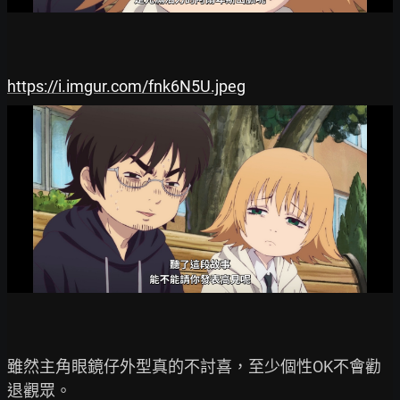
https://i.imgur.com/fnk6N5U.jpeg
雖然主角眼鏡仔外型真的不討喜，至少個性OK不會勸
退觀眾。
