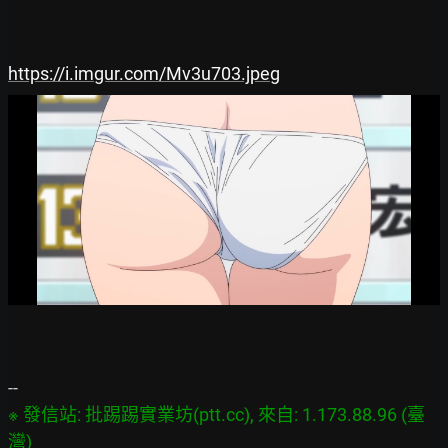
https://i.imgur.com/Mv3u703.jpeg
※ 發信站: 批踢踢實業坊(ptt.cc), 來自: 1.173.88.96 (臺
灣)
