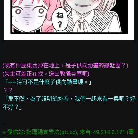
(咦有什麼東西掉在地上，是子供向動畫的鑰匙圈？)
(失主可能正在找，送出教職員室吧)
「——這可不是什麼子供向動畫喔。」
？？
「那不然，為了證明給妳看，我們一起來看一集吧？好
不好？」
※ 發信站: 批踢踢實業坊(ptt.cc), 來自: 49.214.2.171 (臺