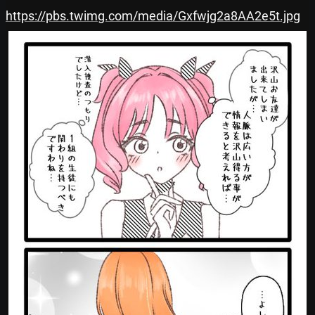
https://pbs.twimg.com/media/Gxfwjg2a8AA2e5t.jpg