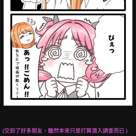
(交到了好多朋友，雖然本來只是打算潛入調查而已 )