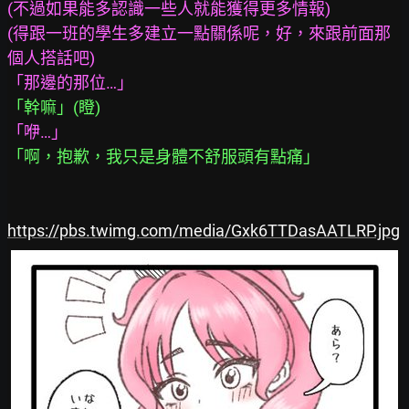
(不過如果能多認識一些人就能獲得更多情報)
(得跟一班的學生多建立一點關係呢，好，來跟前面那
個人搭話吧)
「那邊的那位…」
「幹嘛」(瞪)
「咿…」
「啊，抱歉，我只是身體不舒服頭有點痛」
https://pbs.twimg.com/media/Gxk6TTDasAATLRP.jpg