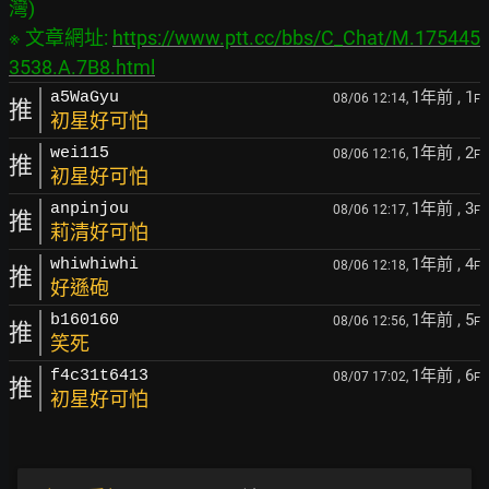
灣)

※ 文章網址: 
https://www.ptt.cc/bbs/C_Chat/M.175445
3538.A.7B8.html
1年前
, 1
a5WaGyu
08/06 12:14,
F
推
初星好可怕
1年前
, 2
wei115
08/06 12:16,
F
推
初星好可怕
1年前
, 3
anpinjou
08/06 12:17,
F
推
莉清好可怕
1年前
, 4
whiwhiwhi
08/06 12:18,
F
推
好遜砲
1年前
, 5
b160160
08/06 12:56,
F
推
笑死
1年前
, 6
f4c31t6413
08/07 17:02,
F
推
初星好可怕