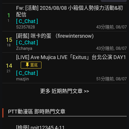
Fw: [活動] 2026/08/08 小箱個人勢接力活動&初
配信
1
[
C_Chat
]
1
S2357828
43分鐘前
,
08/07
[蔚藍] 咪卡的蛋 （firewintersnow)
15
[
C_Chat
]
18
Zchanya
43分鐘前
,
08/07
[LIVE] Ave Mujica LIVE「Exitus」台北公演 DAY1
14
置底
21
[
C_Chat
]
mazjin
51分鐘前
,
08/07
更多 近期熱門文章 >>
PTT動漫區 即時熱門文章
[檢舉] ppit12345 4-11