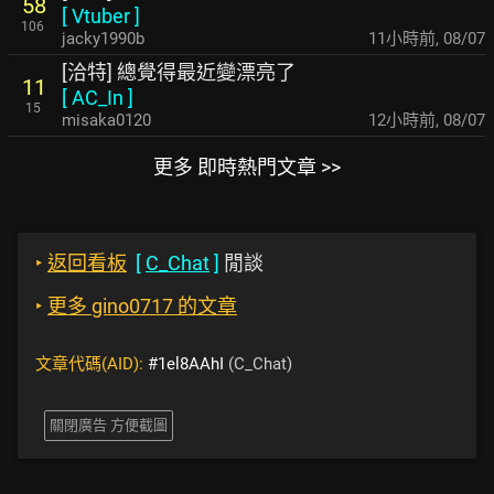
58
[
Vtuber
]
106
jacky1990b
11小時前
,
08/07
[洽特] 總覺得最近變漂亮了
11
[
AC_In
]
15
misaka0120
12小時前
,
08/07
更多 即時熱門文章 >>
‣
返回看板
[
C_Chat
]
閒談
‣
更多 gino0717 的文章
文章代碼(AID):
#1el8AAhI
(C_Chat)
關閉廣告 方便截圖