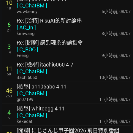
10
[
C_ChatBM
]
18
wowbenny
5小時前
,
08/07
Re: [洽特] RisuAI的新討論串
6
[
AC_In
]
21
kimwang
8小時前
,
08/07
Re: [閒聊] 講到魂系的讀指令
3
[
C_BOO
]
14
Feeng
9小時前
,
08/07
Re: [檢舉] itachi6060 4-7
11
[
C_ChatBM
]
58
itachi6060
10小時前
,
08/07
[檢舉] a1106abc 4-11
46
[
C_ChatBM
]
253
gn07199
11小時前
,
08/07
[檢舉] whiteegg 4-11
4
[
C_ChatBM
]
6
kekecat
11小時前
,
08/07
[閒聊] にじさんじ甲子園2026 前日特別番組