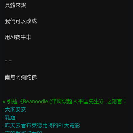
  具體來說

  我們可以改成

  用AI賽牛車

  = =

  南無阿彌陀佛

: 大家安安

: 乳題

: 昨天去看布萊德比特的F1大電影
