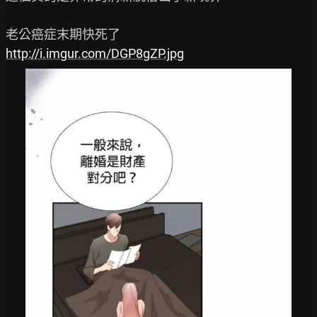
http://i.imgur.com/DGP8gZP.jpg