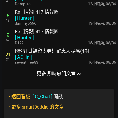
40
Dorapika
12小時前
,
08/06
Re: [情報] 417 情報圖
6
[
Hunter
]
13
dummy5566
13小時前
,
08/06
Re: [情報] 417 情報圖
9
[
Hunter
]
52
D122
15小時前
,
08/06
[洽特] 甘詰留太老師罹患大腸癌(4期
21
[
AC_In
]
31
seventhree83
16小時前
,
08/06
更多 即時熱門文章 >>
‣
返回看板
[
C_Chat
]
閒談
‣
更多 smart0eddie 的文章