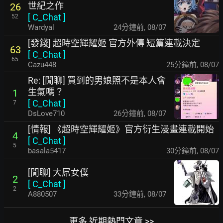
世紀之作
26
[
C_Chat
]
52
Wardyal
24分鐘前
,
08/07
[發錢] 超時空輝耀姬 官方外傳 短篇連載決定
63
[
C_Chat
]
65
Cazu448
25分鐘前
,
08/07
Re: [閒聊] 買到的男娘照不是本人會
生氣嗎？
1
[
C_Chat
]
7
DsLove710
26分鐘前
,
08/07
[情報] 《超時空輝耀姬》官方衍生漫畫連載開始
4
[
C_Chat
]
5
basala5417
30分鐘前
,
08/07
[閒聊] 大屌女僕
2
[
C_Chat
]
2
A880507
33分鐘前
,
08/07
更多 近期熱門文章 >>