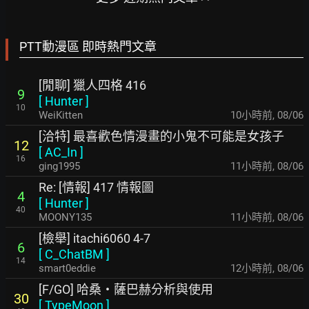
PTT動漫區 即時熱門文章
[閒聊] 獵人四格 416
9
[
Hunter
]
10
WeiKitten
10小時前
,
08/06
[洽特] 最喜歡色情漫畫的小鬼不可能是女孩子
12
[
AC_In
]
16
ging1995
11小時前
,
08/06
Re: [情報] 417 情報圖
4
[
Hunter
]
40
MOONY135
11小時前
,
08/06
[檢舉] itachi6060 4-7
6
[
C_ChatBM
]
14
smart0eddie
12小時前
,
08/06
[F/GO] 哈桑・薩巴赫分析與使用
30
[
TypeMoon
]