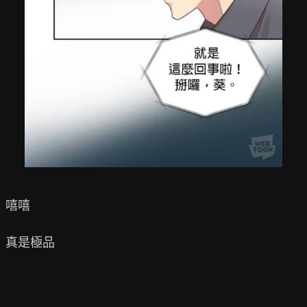
嘻嘻

真是極品
