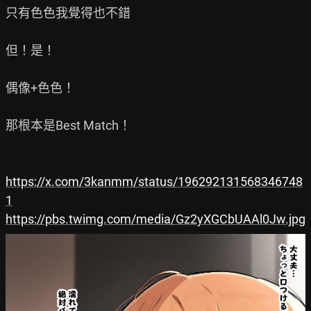
只有色色我覺得也不錯

但！是！

偶像+色色！

那根本是Best Match！

https://x.com/3kanmm/status/196292131568346748
1
https://pbs.twimg.com/media/Gz2yXGCbUAAl0Jw.jpg