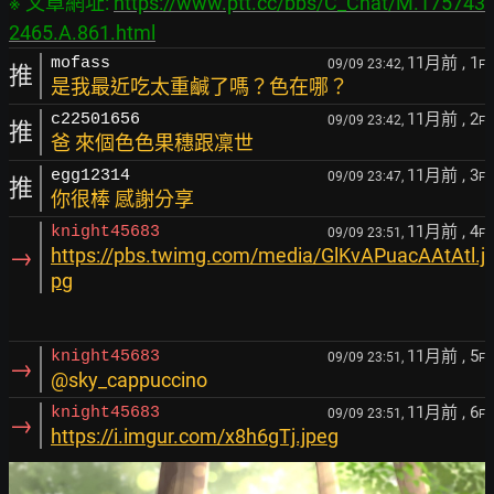
※ 文章網址: 
https://www.ptt.cc/bbs/C_Chat/M.175743
2465.A.861.html
11月前
, 1
mofass
09/09 23:42,
F
推
是我最近吃太重鹹了嗎？色在哪？
11月前
, 2
c22501656
09/09 23:42,
F
推
爸 來個色色果穗跟凜世
11月前
, 3
egg12314
09/09 23:47,
F
推
你很棒 感謝分享
11月前
, 4
knight45683
09/09 23:51,
F
→
https://pbs.twimg.com/media/GlKvAPuacAAtAtl.j
pg
11月前
, 5
knight45683
09/09 23:51,
F
→
@sky_cappuccino
11月前
, 6
knight45683
09/09 23:51,
F
→
https://i.imgur.com/x8h6gTj.jpeg