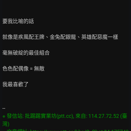
要我比喻的話

就像是疾風配王牌、金兔配銀龍、英雄配惡魔一樣

毫無破綻的最佳組合

色色配偶像 = 無敵

我最喜歡了

※ 發信站: 批踢踢實業坊(ptt.cc), 來自: 114.27.72.52 (臺
灣)
