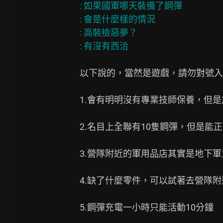
: 如果國軍哪天裝備了鋼彈

: 會是什麼樣的情況

: 高裝檢惡夢？

以下說的，當然是遊戲，請勿對號入
1.會有明明沒有專業技師保養，但是放
2.名目上全聯有10隻鋼彈，但是能正
3.營隊附近的軍用品店其實是地下軍
4.缺了什麼零件，可以試著去營隊附
5.鋼彈充電一小時只能活動10分鐘
