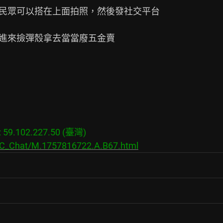
民眾可以搭在上面拍照，然後發社交平台

進來撿彈殼拿去當當廢五金賣

9.102.227.50 (臺灣)

s/C_Chat/M.1757816722.A.B67.html