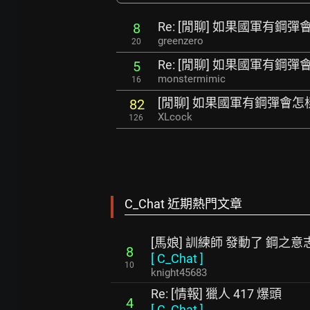
Re: [閒聊] 如果國軍有鋼彈
8
greenzero
20
Re: [閒聊] 如果國軍有鋼彈
5
monstermimic
16
[閒聊] 如果國軍有鋼彈會怎
82
XLcock
126
C_Chat 近期熱門文章
[馬娘] 訓練師 發動了 鋼之意
8
[
C_Chat
]
10
knight45683
Re: [情報] 獵人 417 爆頭
4
[
C_Chat
]