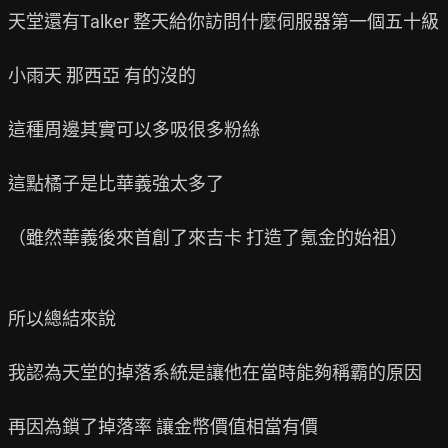
天堂還有Talker 整天給你訪問什麼伺服器第一個五十級

小雨天 那西亞 有的沒的

這種周邊其實可以多吸很多粉絲

這點橘子是比華義強太多了

（雖然華義後來首創了來吉卡 打造了氪金的始祖）

所以總結來說

我認為天堂的掉落系統是讓他在當時能夠稱霸的原因

再因為鎖了掉落率 讓金幣價值相當有價
