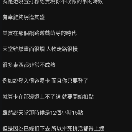
就是范曉萱打標語實現你不敢做的事的時候

有幸能夠躬逢其盛

其實在那個網路遊戲萌芽的時代

天堂雖然畫面很爛 人物走路很慢

很多東西都非常不成熟

例如說登入很容易卡 而且你只要登了

就算卡在那邊還上不了線 就要開始扣點

雖然說天堂那時候是12個小時15點

但是因為已經扣下去 所以拼死拼活都得上線
