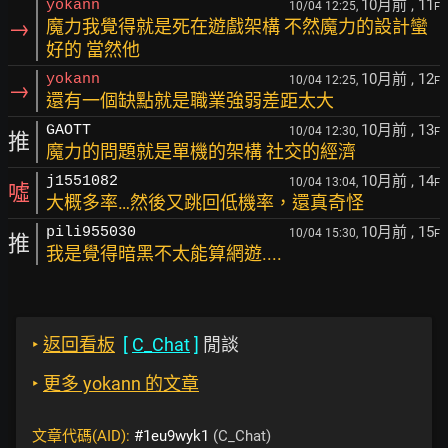
10月前
, 11
yokann
10/04 12:25,
F
→
魔力我覺得就是死在遊戲架構 不然魔力的設計蠻
好的 當然他
10月前
, 12
yokann
10/04 12:25,
F
→
還有一個缺點就是職業強弱差距太大
10月前
, 13
GAOTT
10/04 12:30,
F
推
魔力的問題就是單機的架構 社交的經濟
10月前
, 14
j1551082
10/04 13:04,
F
噓
大概多率…然後又跳回低機率，還真奇怪
10月前
, 15
pili955030
10/04 15:30,
F
推
我是覺得暗黑不太能算網遊....
‣
返回看板
[
C_Chat
]
閒談
‣
更多 yokann 的文章
文章代碼(AID):
#1eu9wyk1
(C_Chat)