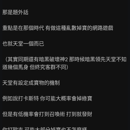
那是題外話

重點是在那個時代 有做這種亂數掉寶的網路遊戲

也就天堂一個而已

（其實同期還有暗黑破壞神2 那時候暗黑領先天堂不知
道幾個馬身 但終究客群不同）

天堂有設定成寶物的機制

例如說打卡斯特 你可能大概率會掉綠寶

但是有低機率會打到召喚術 打到就發財

你打歐吉 可能大部分掉寶也不怎麼樣
