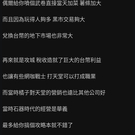
偶爾給你噴個武卷直接當天加菜 薯條加大

而且因為玩得人夠多 黑市交易夠大

兌換台幣的地下市場也非常大

再來就是攻城 稅收造就了巨大的台幣利益

也讓有些網咖戰士 打天堂可以打成職業

而當時橘子對天堂的營銷也遠比其他公司好

當時石器時代的經營是華義

最多給你搞個攻略本就不錯了
