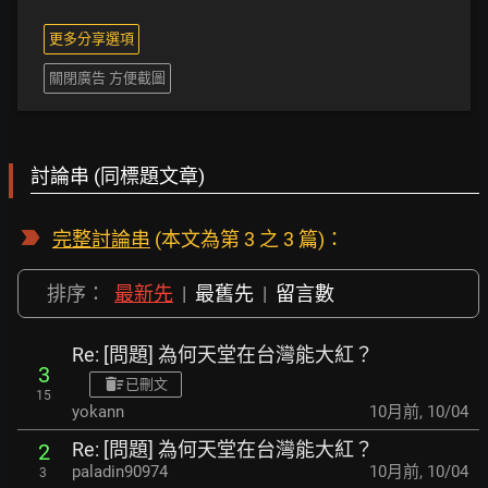
更多分享選項
關閉廣告 方便截圖
討論串 (同標題文章)
完整討論串
(本文為第 3 之 3 篇)：
排序：
最新先
|
最舊先
|
留言數
Re: [問題] 為何天堂在台灣能大紅？
3
已刪文
15
yokann
10月前
,
10/04
Re: [問題] 為何天堂在台灣能大紅？
2
paladin90974
10月前
,
10/04
3