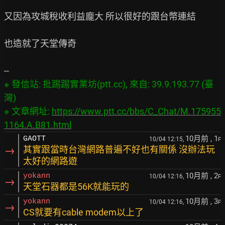
又因為攻城稅收利益龐大 所以很好的跟台幣連結

也造就了天堂傳奇

※ 發信站: 批踢踢實業坊(ptt.cc), 來自: 39.9.193.77 (臺
灣)

※ 文章網址: 
https://www.ptt.cc/bbs/C_Chat/M.175955
1164.A.B81.html
10月前
, 1
GAOTT
10/04 12:15,
F
→
其實跟當時台灣網路普遍不好也有關係 沒辦法玩
太好的網路遊
10月前
, 2
yokann
10/04 12:16,
F
→
天堂石器都是56K就能玩的
10月前
, 3
yokann
10/04 12:16,
F
→
CS就要有cable modem以上了