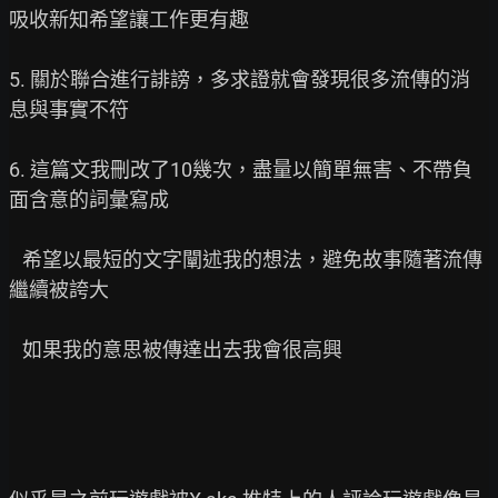
吸收新知希望讓工作更有趣

5. 關於聯合進行誹謗，多求證就會發現很多流傳的消
息與事實不符

6. 這篇文我刪改了10幾次，盡量以簡單無害、不帶負
面含意的詞彙寫成

   希望以最短的文字闡述我的想法，避免故事隨著流傳
繼續被誇大

   如果我的意思被傳達出去我會很高興
