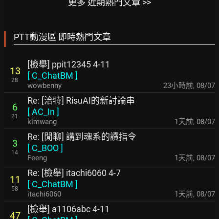
更多 近期熱門文章 >>
PTT動漫區 即時熱門文章
[檢舉] ppit12345 4-11
13
[
C_ChatBM
]
28
wowbenny
23小時前
,
08/07
Re: [洽特] RisuAI的新討論串
6
[
AC_In
]
21
kimwang
1天前
,
08/07
Re: [閒聊] 講到魂系的讀指令
3
[
C_BOO
]
14
Feeng
1天前
,
08/07
Re: [檢舉] itachi6060 4-7
11
[
C_ChatBM
]
58
itachi6060
1天前
,
08/07
[檢舉] a1106abc 4-11
47