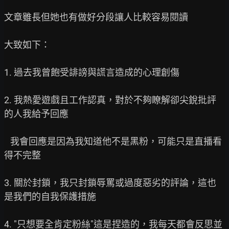
文章雖長但她也有做好分段讓人比較容易閱讀

大致如下：

1. 過去我曾飽受誹謗與謊言造成的心理創傷

2. 我熱愛遊戲且工作認真，對於不夠瞭解卻尖銳批評
的人我給予回應

   我會回應是因為我知道他不是黑粉，可能只是直播看
得不完整

3. 關於封鎖，我只封鎖辱罵或過度惡劣的評論，這也
是我們的自我保護措施

4. "只想要全肯定粉絲"這是捏造的，我每天都會反思並