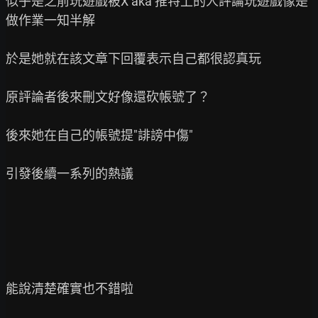
似乎是之前玩遊戲被X aka 推特上的人評論玩遊戲像是
做作業一知半解

於是她就在該文章下回覆表示自己都很認真玩

原評論者後來刪文好像還砍帳號了？

後來她在自己的帳號提"誹謗中傷"

引發後續一系列的熱議

能說清楚確實也不錯啦
