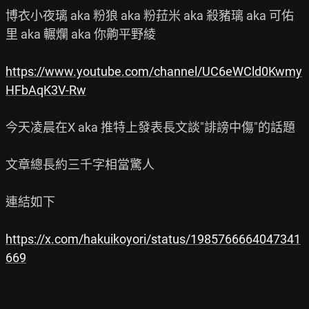
博衣小夜璃 aka 粉狼 aka 粉菈米 aka 殺豬璃 aka 可佑
里 aka 輾爛 aka 你齁平野綾

https://www.youtube.com/channel/UC6eWCld0Kwmy
HFbAqK3V-Rw
今天凌晨在X aka 推特上發表長文談"誹謗中傷"的話題

文章總長約三千字相當驚人

連結如下

https://x.com/hakuikoyori/status/1985766664047341
669