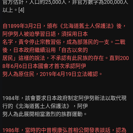
官方估計，人口約25,000人，非官方數字為200,000人
以上。[4]

自1899年3月2日，頒布《北海道舊土人保護法》後，
阿伊努人被迫學習日語，須採用日本
名字，責令停止宗教習俗，成為部落民的一支。二戰
後，日本政府繼續沿用「自古以來的
居民」這樣的說法，不承認有此民族的存在。直到200
8年6月6日日本國會才首次承認阿伊
努人為原住民，2019年4月19日立法確認。
1984年，該會要求日本政府制定阿伊努新法以取代現
行的《北海道舊土人保護法》，阿伊

努人為此展開相當激烈的族群運動。

1986年，當時的中曾根康弘首相公開發表談話，認為