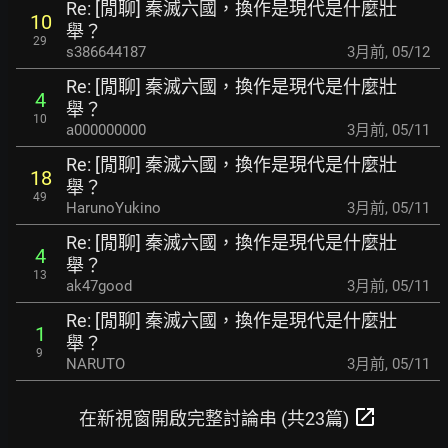
Re: [閒聊] 秦滅六國，換作是現代是什麼壯
10
舉？
29
s386644187
3月前
,
05/12
Re: [閒聊] 秦滅六國，換作是現代是什麼壯
4
舉？
10
a000000000
3月前
,
05/11
Re: [閒聊] 秦滅六國，換作是現代是什麼壯
18
舉？
49
HarunoYukino
3月前
,
05/11
Re: [閒聊] 秦滅六國，換作是現代是什麼壯
4
舉？
13
ak47good
3月前
,
05/11
Re: [閒聊] 秦滅六國，換作是現代是什麼壯
1
舉？
9
NARUTO
3月前
,
05/11
open_in_new
在新視窗開啟完整討論串 (共23篇)