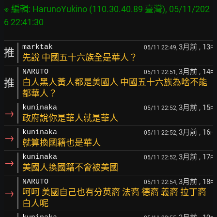
※ 編輯: HarunoYukino (110.30.40.89 臺灣), 05/11/202
3月前
, 13
marktak
05/11 22:49,
F
推
先說 中國五十六族全是華人？
3月前
, 14
NARUTO
05/11 22:51,
F
推
白人黑人黃人都是美國人 中國五十六族為啥不能
都華人？
3月前
, 15
kuninaka
05/11 22:52,
F
→
政府說你是華人就是華人
3月前
, 16
kuninaka
05/11 22:52,
F
→
就算換國籍也是華人
3月前
, 17
kuninaka
05/11 22:52,
F
→
美國人換國籍不會被美國
3月前
, 18
NARUTO
05/11 22:54,
F
→
呵呵 美國自己也有分英裔 法裔 德裔 義裔 拉丁裔
白人呢