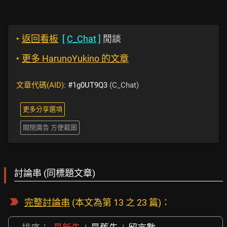
‣
返回看板
[
C_Chat
]
閒談
‣
更多 HarunoYukino 的文章
文章代碼(AID):
#1g0UT9Q3
(C_Chat)
更多分享選項
關閉廣告 方便截圖
討論串 (同標題文章)
完整討論串
(本文為第 13 之 23 篇)：