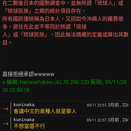
在二戰後日本的國勢調查中，並無所謂「琉球人」或
「琉球民族」之類的統計項目存在，
所有國民僅統稱為日本人。又因如今沖繩人的籍貫很
多，居住在此並不等同於所謂「琉球
人」或「琉球民族」，因此無法精確的定義或算出其數
目。
※ 編輯: HarunoYukino (42.70.250.220 臺灣), 05/11/20
3月前
, 22
kuninaka
05/11 22:57,
F
→
會講中文的黃種人就是華人
3月前
, 23
kuninaka
05/11 22:57,
F
→
不想當還不行