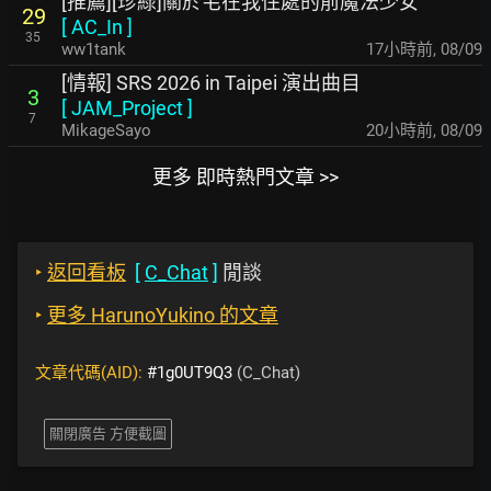
[推薦][珍綠]關於宅在我住處的前魔法少女
29
[
AC_In
]
35
ww1tank
17小時前
,
08/09
[情報] SRS 2026 in Taipei 演出曲目
3
[
JAM_Project
]
7
MikageSayo
20小時前
,
08/09
更多 即時熱門文章 >>
‣
返回看板
[
C_Chat
]
閒談
‣
更多 HarunoYukino 的文章
文章代碼(AID):
#1g0UT9Q3
(C_Chat)
關閉廣告 方便截圖