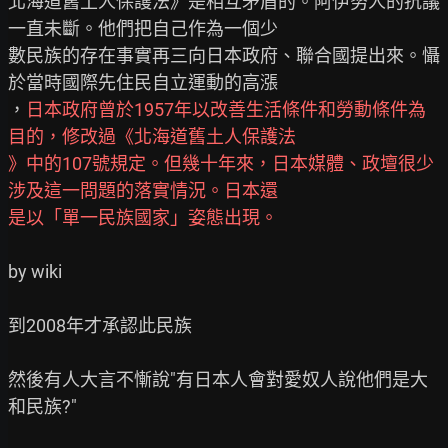
北海道舊土人保護法》是相互矛盾的。阿伊努人的抗議
一直未斷。他們把自己作為一個少

數民族的存在事實再三向日本政府、聯合國提出來。懾
於當時國際先住民自立運動的高漲

，
日本政府曾於1957年以改善生活條件和勞動條件為
目的，修改過《北海道舊土人保護法
》中的107號規定。但幾十年來，日本媒體、政壇很少
涉及這一問題的落實情況。日本還
是以「單一民族國家」姿態出現。
by wiki

到2008年才承認此民族

然後有人大言不慚說"有日本人會對愛奴人說他們是大
和民族?"
