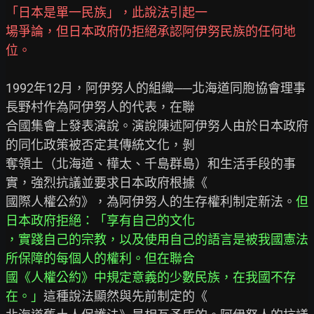
「日本是單一民族」，此說法引起一
場爭論，但日本政府仍拒絕承認阿伊努民族的任何地
位。
1992年12月，阿伊努人的組織──北海道同胞協會理事
長野村作為阿伊努人的代表，在聯

合國集會上發表演說。演說陳述阿伊努人由於日本政府
的同化政策被否定其傳統文化，剝

奪領土（北海道、樺太、千島群島）和生活手段的事
實，強烈抗議並要求日本政府根據《

國際人權公約》，為阿伊努人的生存權利制定新法。
但
日本政府拒絕：「享有自己的文化
，實踐自己的宗教，以及使用自己的語言是被我國憲法
所保障的每個人的權利。但在聯合
國《人權公約》中規定意義的少數民族，在我國不存
在。」
這種說法顯然與先前制定的《
