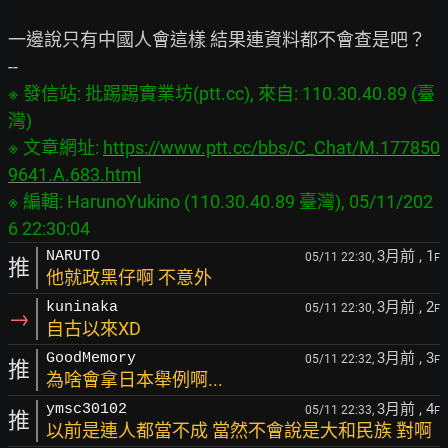
一邊說只有中國人會這樣 結果連資料都不會查是吧？

※ 發信站: 批踢踢實業坊(ptt.cc), 來自: 110.30.40.89 (臺
灣)

※ 文章網址: 
https://www.ptt.cc/bbs/C_Chat/M.177850
9641.A.683.html
※ 編輯: HarunoYukino (110.30.40.89 臺灣), 05/11/202
3月前
, 1
NARUTO
05/11 22:30,
F
推
他就政黑仔啊 不意外
3月前
, 2
kuninaka
05/11 22:30,
F
→
自古以來XD
3月前
, 3
GoodMemory
05/11 22:32,
F
推
為啥會拿日本舉例啊...
3月前
, 4
ymsc30102
05/11 22:33,
F
推
以前是連人都當不成 當然不會說是大和民族 對啊