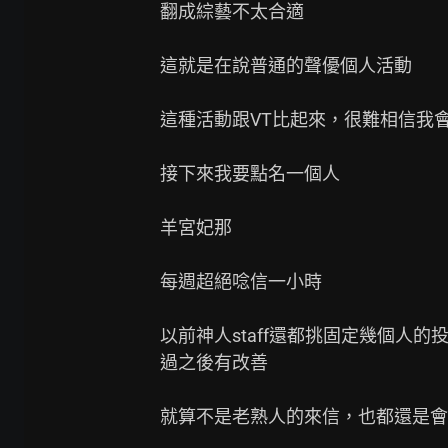
翻成綜藝不太合適

這就是在說普通的聲優個人活動

這種活動跟VT比起來，很難相信我會
接下來我要點名一個人

羊宮妃那

每週超絕唸信一小時

以前神人staff還都挑固定幾個人
過之後有改善

就算不是老熟人的來信，也都還是會