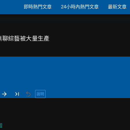
即時熱門文章
24小時內熱門文章
最新文章
優的無聊綜藝被大量生產
說明
個