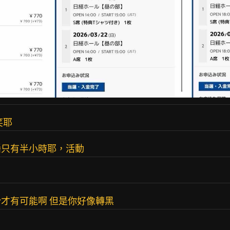
笑耶
播只有半小時耶，活動
才有可能啊 但是你好像轉黑