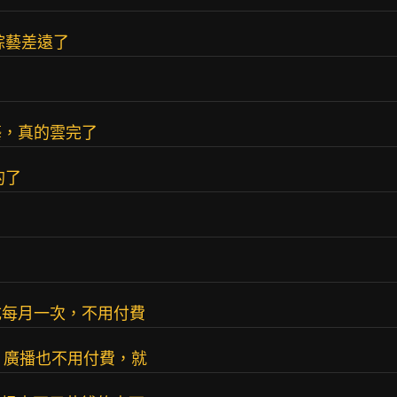
綜藝差遠了
藝，真的雲完了
的了
成每月一次，不用付費
了；廣播也不用付費，就