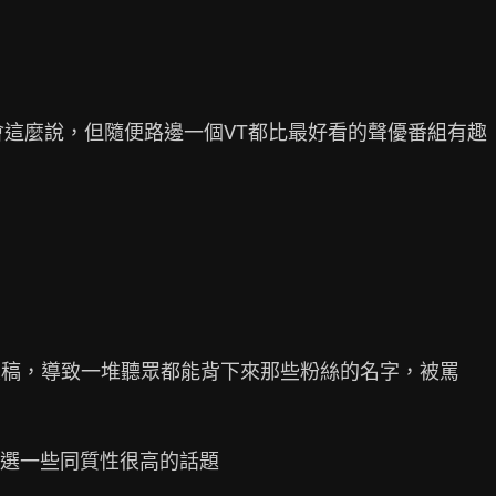
這麼說，但隨便路邊一個VT都比最好看的聲優番組有趣

的投稿，導致一堆聽眾都能背下來那些粉絲的名字，被罵

選一些同質性很高的話題
