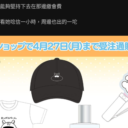
能夠堅持下去在那邊繳會費
