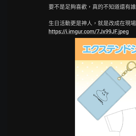
要不是足夠喜歡，真的不知道還有誰
https://i.imgur.com/7Jx99JF.jpeg