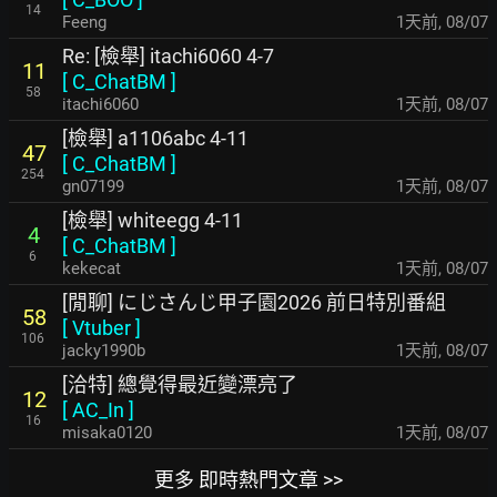
14
Feeng
1天前
,
08/07
Re: [檢舉] itachi6060 4-7
11
[
C_ChatBM
]
58
itachi6060
1天前
,
08/07
[檢舉] a1106abc 4-11
47
[
C_ChatBM
]
254
gn07199
1天前
,
08/07
[檢舉] whiteegg 4-11
4
[
C_ChatBM
]
6
kekecat
1天前
,
08/07
[閒聊] にじさんじ甲子園2026 前日特別番組
58
[
Vtuber
]
106
jacky1990b
1天前
,
08/07
[洽特] 總覺得最近變漂亮了
12
[
AC_In
]
16
misaka0120
1天前
,
08/07
更多 即時熱門文章 >>