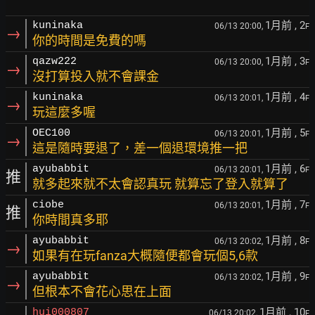
1月前
, 2
kuninaka
06/13 20:00,
F
→
你的時間是免費的嗎
1月前
, 3
qazw222
06/13 20:00,
F
→
沒打算投入就不會課金
1月前
, 4
kuninaka
06/13 20:01,
F
→
玩這麼多喔
1月前
, 5
OEC100
06/13 20:01,
F
→
這是隨時要退了，差一個退環境推一把
1月前
, 6
ayubabbit
06/13 20:01,
F
推
就多起來就不太會認真玩 就算忘了登入就算了
1月前
, 7
ciobe
06/13 20:01,
F
推
你時間真多耶
1月前
, 8
ayubabbit
06/13 20:02,
F
→
如果有在玩fanza大概隨便都會玩個5,6款
1月前
, 9
ayubabbit
06/13 20:02,
F
→
但根本不會花心思在上面
1月前
, 10
hui000807
06/13 20:02,
F