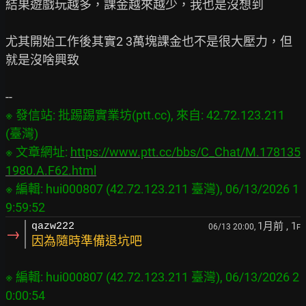
結果遊戲玩越多，課金越來越少，我也是沒想到

尤其開始工作後其實2 3萬塊課金也不是很大壓力，但
就是沒啥興致

※ 發信站: 批踢踢實業坊(ptt.cc), 來自: 42.72.123.211 
(臺灣)
※ 文章網址: 
https://www.ptt.cc/bbs/C_Chat/M.178135
1980.A.F62.html
※ 編輯: hui000807 (42.72.123.211 臺灣), 06/13/2026 1
9:59:52
1月前
, 1
qazw222
06/13 20:00,
F
→
因為隨時準備退坑吧
※ 編輯: hui000807 (42.72.123.211 臺灣), 06/13/2026 2