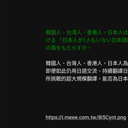
韓国人、台湾人、香港人。日本人は
ける 「日本人が1人もいない日本
の風をもたらすか。
韓國人、台灣人、香港人，日本人為
即便如此仍用日語交流、持續翻譯日
所挑戰的超大規模翻譯，能否為日本
https://i.meee.com.tw/8I5Cynt.png