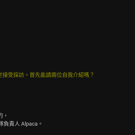
空接受採訪。首先能請兩位自我介紹嗎？
責人 Alpaca。
