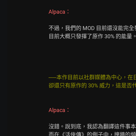
Alpaca：
不過，我們的 MOD 目前還沒能完全
目前大概只發揮了原作 30% 的能量。
──本作目前以社群媒體為中心，在
卻還只有原作的 30% 威力，這是否
Alpaca： 
沒錯。說到底，我認為翻譯這件事本身就
而在《活俠傳》的例子中，撞牆的頻