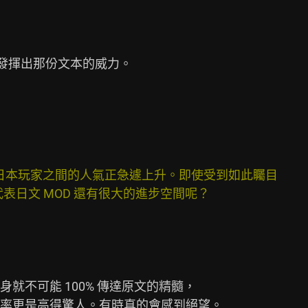
發揮出那份文本的威力。



日本玩家之間的人氣正急遽上升。即使受到如此矚目

代表日文 MOD 還有很大的進步空間呢？
不可能 100% 傳達原文的精髓，

率更是高得驚人。有時真的會感到絕望。
