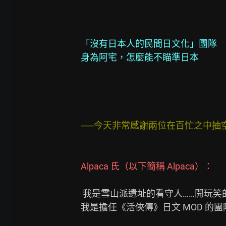
「沒有日本人的民間日文化」團隊
身為阿宅，怎麼能不瞄準日本
──今天非常感謝兩位在百忙之中抽
Alpaca 氏（以下簡稱 Alpaca）：
 我是雪山派遺址的看守人……開玩笑的，

我是擔任《活俠傳》日文 MOD 的團隊負