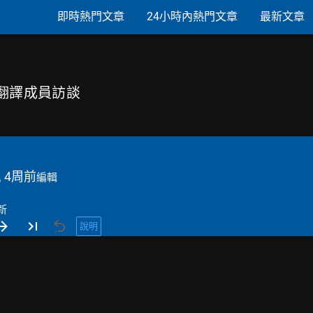
即時熱門文章
24小時內熱門文章
最新文章
願翻譯成員訪談
, 4周前
編輯
新
說明