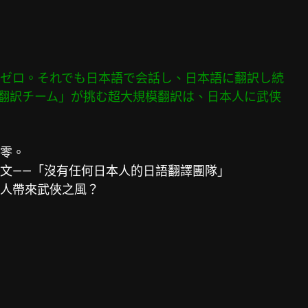
ゼロ。それでも日本語で会話し、日本語に翻訳し続

語翻訳チーム」が挑む超大規模翻訳は、日本人に武侠

零。

文——「沒有任何日本人的日語翻譯團隊」

人帶來武俠之風？