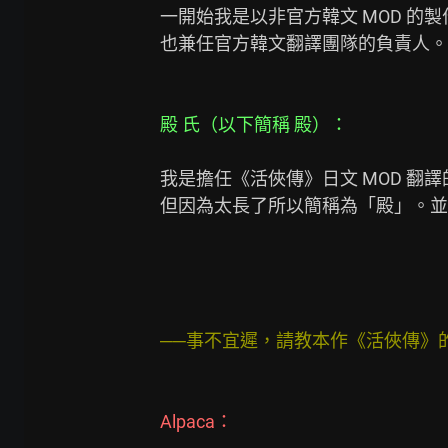
一開始我是以非官方韓文 MOD 的製
也兼任官方韓文翻譯團隊的負責人。

殿 氏（以下簡稱 殿）： 
我是擔任《活俠傳》日文 MOD 翻
但因為太長了所以簡稱為「殿」。並
──事不宜遲，請教本作《活俠傳》
Alpaca：
