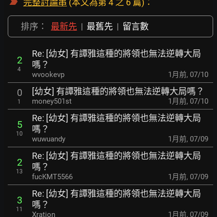
完整討論串
(本文為第 4 之 6 篇)：
排序：
最新先
|
最舊先
|
留言數
Re: [幼女] 有譚雅這種的將領也無法逆轉大局
2
嗎？
4
wvookevp
1月前
,
07/10
[幼女] 有譚雅這種的將領也無法逆轉大局嗎？
0
money501st
1月前
,
07/10
1
Re: [幼女] 有譚雅這種的將領也無法逆轉大局
5
嗎？
10
wuwuandy
1月前
,
07/09
Re: [幼女] 有譚雅這種的將領也無法逆轉大局
2
嗎？
13
fucKMT5566
1月前
,
07/09
Re: [幼女] 有譚雅這種的將領也無法逆轉大局
3
嗎？
11
Xration
1月前
,
07/09