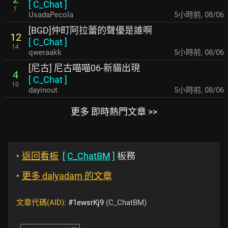
[
C_Chat
]
7
UsadaPecola
5小時前
,
08/06
[BGD]仲町阿拉蕾的聲優是誰啊
12
[
C_Chat
]
14
qweraakk
5小時前
,
08/06
[尼古] 尼古喵喵06-新貓出現
4
[
C_Chat
]
10
dayinout
5小時前
,
08/06
更多 即時熱門文章 >>
‣
返回看板
[
C_ChatBM
]
板務
‣
更多 dalyadam 的文章
文章代碼(AID):
#1ewsrKj9
(C_ChatBM)