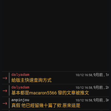
9月前
, 1
dalyadam
10/12 16:58,
F
→
給版主快速查詢方式
9月前
, 2
dalyadam
10/12 16:58,
F
→
基本都是macaron5566 發的文章被推文
9月前
, 3
anpinjou
10/12 16:58,
F
→
真假 他已經留幾十篇了欸 原來這是