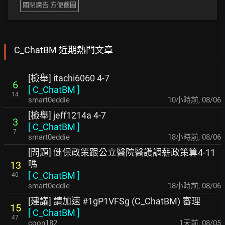
關閉廣告 方便截圖
C_ChatBM 近期熱門文章
[檢舉] itachi6060 4-7
6
[
C_ChatBM
]
14
smart0eddie
10小時前
,
08/06
[檢舉] jeff1214a 4-7
3
[
C_ChatBM
]
7
smart0eddie
18小時前
,
08/06
[問題] 健保政策跟公立醫院醫護調薪政策算4-11
嗎
13
[
C_ChatBM
]
40
smart0eddie
18小時前
,
08/06
[建議] 請加速 #1gP1VFSg (C_ChatBM) 審理
15
[
C_ChatBM
]
47
coon182
1天前
,
08/05