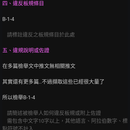
四、違反板規條目
B-1-4

請標註違反之板規條目於此處
五、違規說明或佐證
在多篇檢舉文中推文無相關推文

其實還有更多篇..不過擷取這些已經很大量了

所以檢舉B-1-4

請簡述被檢舉人如何違反板規或附上佐證
需包含中文字10字以上，其他語言、阿拉伯數字、標
點符號不計入