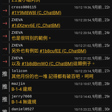
9月前
, 22
cross980115
10/12 19:36,
F
→
#1Y9M8W8l (C_ChatBM)
9月前
, 23
ZXEVA
10/12 20:54,
F
→
#1dXzwv6E (C_ChatBM)
9月前
, 24
ZXEVA
10/12 20:54,
F
→
也是很特別的範例。
9月前
, 25
ZXEVA
10/12 21:02,
F
→
另外也有例如
#1b8cufEE (C_ChatBM)
9月前
, 26
ZXEVA
10/12 21:02,
F
→
以及
#1b8dBmWO (C_ChatBM)
這類例子。
9月前
, 27
lolicon
10/12 23:14,
F
推
其他月份的也一堆 記得都有破百吧，呵呵
9月前
, 28
mazjin
10/13 10:07,
F
推
B-1-4 違規
9月前
, 29
jerry7668
10/13 14:43,
F
推
B-1-4 無違規
9月前
, 30
daniel0527
10/15 23:22,
F