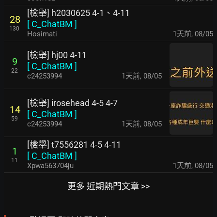
[檢舉] h2030625 4-1、4-11
28
[
C_ChatBM
]
130
Hosimati
1天前
,
08/05
[檢舉] hj00 4-11
9
[
C_ChatBM
]
22
c24253994
1天前
,
08/05
[檢舉] irosehead 4-5 4-7
14
[
C_ChatBM
]
59
c24253994
1天前
,
08/05
[檢舉] t7556281 4-5 4-11
1
[
C_ChatBM
]
11
Xpwa563704ju
1天前
,
08/05
更多 近期熱門文章 >>