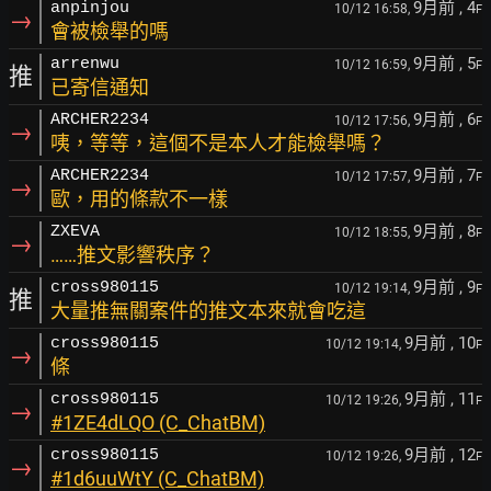
9月前
, 4
anpinjou
10/12 16:58,
F
→
會被檢舉的嗎
9月前
, 5
arrenwu
10/12 16:59,
F
推
已寄信通知
9月前
, 6
ARCHER2234
10/12 17:56,
F
→
咦，等等，這個不是本人才能檢舉嗎？
9月前
, 7
ARCHER2234
10/12 17:57,
F
→
歐，用的條款不一樣
9月前
, 8
ZXEVA
10/12 18:55,
F
→
……推文影響秩序？
9月前
, 9
cross980115
10/12 19:14,
F
推
大量推無關案件的推文本來就會吃這
9月前
, 10
cross980115
10/12 19:14,
F
→
條
9月前
, 11
cross980115
10/12 19:26,
F
→
#1ZE4dLQO (C_ChatBM)
9月前
, 12
cross980115
10/12 19:26,
F
→
#1d6uuWtY (C_ChatBM)