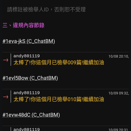
請標註被檢舉人ID，否則恕不受理
三、違規內容節錄
#1eva-jkS
 (C_ChatBM)
andy801119
10/08 20:10,
→
太棒了!你這個月已檢舉009篇!繼續加油
#1evl5Bow
 (C_ChatBM)
andy801119
10/09 09:32,
→
太棒了!你這個月已檢舉010篇!繼續加油
#1evw48dC
 (C_ChatBM)
andy801119
10/09 20:31,