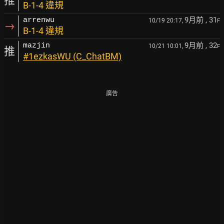
推
B-1-4 違規
9月前
, 31
arrenwu
10/19 20:17,
F
→
B-1-4 違規
9月前
, 32
mazjin
10/21 10:01,
F
推
#1ezkasWU (C_ChatBM)
廣告