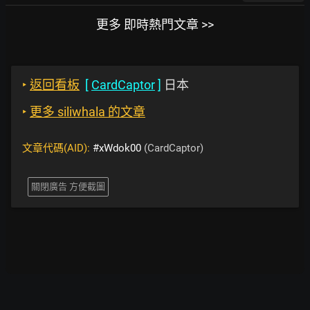
更多 即時熱門文章 >>
‣
返回看板
[
CardCaptor
]
日本
‣
更多 siliwhala 的文章
文章代碼(AID):
#xWdok00
(CardCaptor)
關閉廣告 方便截圖