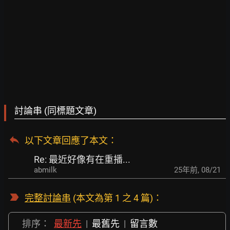
討論串 (同標題文章)
以下文章回應了本文
：
Re: 最近好像有在重播...
abmilk
25年前
,
08/21
完整討論串
(本文為第 1 之 4 篇)：
排序：
最新先
|
最舊先
|
留言數