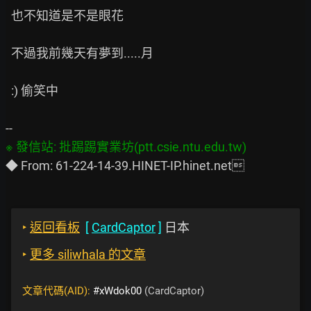
  也不知道是不是眼花

  不過我前幾天有夢到.....月

  :) 偷笑中

‣
返回看板
[
CardCaptor
]
日本
‣
更多 siliwhala 的文章
文章代碼(AID):
#xWdok00
(CardCaptor)