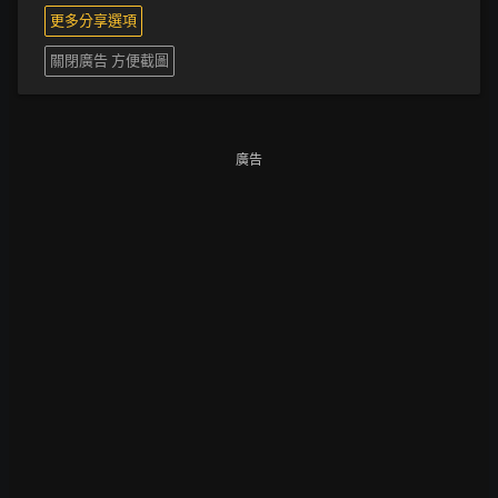
更多分享選項
關閉廣告 方便截圖
廣告