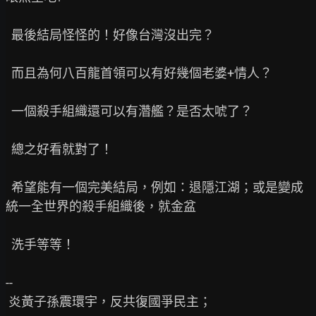
  最後結局怪怪的！好像台灣沒出完？

  而且為何八百龍首領可以有好幾個老婆+情人？

  一個殺手組織還可以有濳艦？是否太唬了？

  總之好看就對了！

  希望能有一個完美結局，例如：退隱江湖；或是變成
統一全世界的殺手組織後，就金盆

  洗手等等！

--

 炎黃子孫震環宇，反共復國爭民主；
