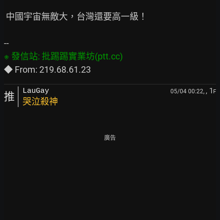
 中國宇宙無敵大，台灣還要高一級！

, 1
LauGay
05/04 00:22,
F
推
哭泣殺神
廣告