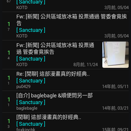
[
Sanctuary
]
67
KOTD
3月前
,
05/04
Fw: [新聞] 公共區域放冰箱 投票通過 管委會竟挨
告
1
[
Sanctuary
]
7
KOTD
3月前
,
05/04
Fw: [新聞] 公共區域放冰箱 投票通
過 管委會竟挨告
1
[
Sanctuary
]
4
KOTD
8月前
,
11/24
Re: [閒聊] 這部漫畫真的好經典..
1
[
Sanctuary
]
1
pu0429
14年前
,
05/11
[自介] baglebagle &順便問另一部
1
[
Sanctuary
]
1
baglebagle
14年前
,
03/21
[閒聊] 這部漫畫真的好經典..
1
[
Sanctuary
]
3
foxkincbk
15年前
,
09/21