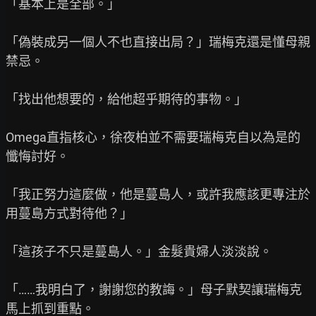
「基本上是全部。」

「偽裝成另一個人不也直接出局？」瑞梅克還是懂母親
禁忌。

「找出他想要的，給他超乎期待的事物。」

Omega直指核心，徐夜柏並不需要瑞梅克自以為是的
懺悔討好。

「我正努力這麼做，他是蔓島人，或許我應該更專注於
用蔓島方式對待他？」

「這孩子不只是蔓島人。」金髮貴婦人淡淡說。

「……我明白了，謝謝您的教誨。」母子默契讓瑞梅克
馬上抓到重點。
