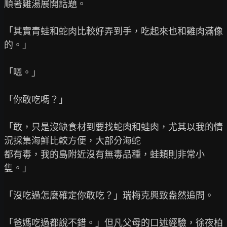
順著雞湯展開話題。

「其實青蛙和蛇肉比較好弄到手，吃起來也和雞肉滿像
的。」

「嗯。」

「你敢吃嗎？」

「敢，只是沒缺食材到要找蛇肉和蛙肉，尤其以我的情
況採集海鮮比較方便，大部分海蛇

都有毒，我的島附近沒有無毒品種，蛙類則非常小
隻。」

「沒吃過怎麼確定你敢吃？」瑞梅克興致盎然追問。

「爸媽吃過都說不錯。」但凡父母的口述經驗，徐夜柏