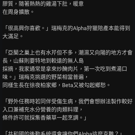
膠質，隨著熱熱的雞湯下肚，暖意

在周身擴散。

「很高興你喜歡。」瑞梅克的Alpha狩獵陪產本能得到
大滿足。

「亞蘭之巢上也有水芹但不多，潮濕又向陽的地方才會
長，山蘇則要特地到較遠的無人島

採摘，我家通常是拿來炒醃肉片，第一次吃到煮湯口
味。」瑞梅克挑選的野菜相當普遍，

同樣生長在徐夜柏家鄉，Beta又被勾起鄉愁。

「野外任務時若同伴受傷生病，我們會想辦法製作較好
入口兼補充水分營養的肉類料理，

條件許可就採集香藥草一起烹調。」

「共和國的後勤系統還會讓你們Alpha這麼克難？」
