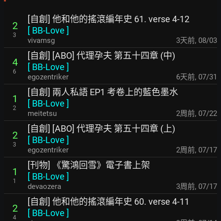
[自創] 他和他的搖滾編年史 61. verse 4-12
2
[
BB-Love
]
3
vivamsg
3天前
,
08/03
[自創] [ABO] 代理孕夫 第五十四章 (中)
4
[
BB-Love
]
6
egozentriker
6天前
,
07/31
[自創] 兩人私語 EP1 考卷上的藍色墨水
1
[
BB-Love
]
2
meitetsu
2周前
,
07/22
[自創] [ABO] 代理孕夫 第五十四章 (上)
2
[
BB-Love
]
3
egozentriker
2周前
,
07/17
[刊物] 《驚鴻回雪》電子書上架
1
[
BB-Love
]
1
devaozera
3周前
,
07/17
[自創] 他和他的搖滾編年史 60. verse 4-11
2
[
BB-Love
]
4