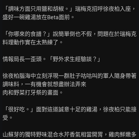
「調味方面只用鹽和胡椒。」瑞梅克招呼徐夜柏入座，
盛好一碗雞湯放在Beta面前。

「你哪來的食譜？」說簡單倒也不假，問題在於瑞梅克
料理動作實在太熟練了。

情報局長一歪頭。「野外求生經驗談？」

徐夜柏腦海中立刻浮現一群肚子咕咕叫的軍人隨身帶著
調味料，一有機會就想盡辦法弄來

肉和野菜打牙祭的畫面。

「很好吃。」面對這道誠意十足的雞湯，徐夜柏只能接
受。

山蘇芽的獨特野味混合水芹香氣相當開胃，雞肉鮮嫩多