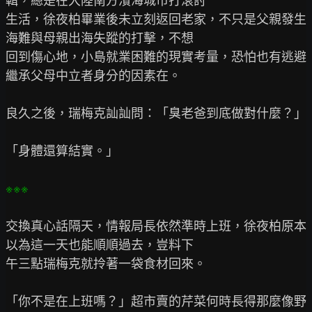
輯，總是在大陸南方濱海城市打滾討

生活，徐夜柏畢業後未立刻返回老家，不只是父親發生
海難與母親出海失蹤的打擊，不想

回到傷心地，小島就業困難的現實考量，恐怕也有逃避
繼承父母中立者身分的因素在。

良久之後，瑞梅克訕訕問：「臭老爸到底做對什麼？」

「身體還算結實。」

交換真心話隔天，情報局長依然準時上班，徐夜柏原本
以為這一天也能順順過去，豈料下

午三點瑞梅克就拎著一袋食材回來。

「你不是在上班嗎？」超市賣的芹菜何時長得那麼像野