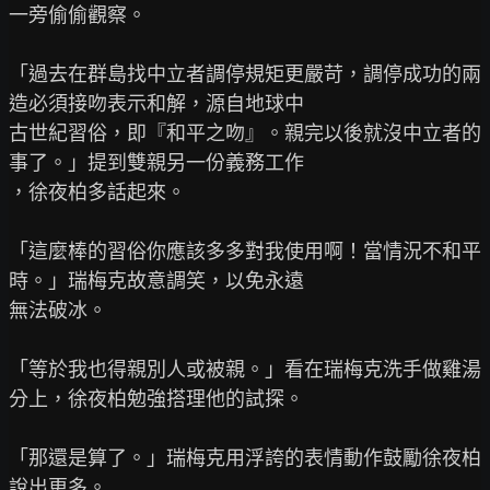
一旁偷偷觀察。

「過去在群島找中立者調停規矩更嚴苛，調停成功的兩
造必須接吻表示和解，源自地球中

古世紀習俗，即『和平之吻』。親完以後就沒中立者的
事了。」提到雙親另一份義務工作

，徐夜柏多話起來。

「這麼棒的習俗你應該多多對我使用啊！當情況不和平
時。」瑞梅克故意調笑，以免永遠

無法破冰。

「等於我也得親別人或被親。」看在瑞梅克洗手做雞湯
分上，徐夜柏勉強搭理他的試探。

「那還是算了。」瑞梅克用浮誇的表情動作鼓勵徐夜柏
說出更多。
