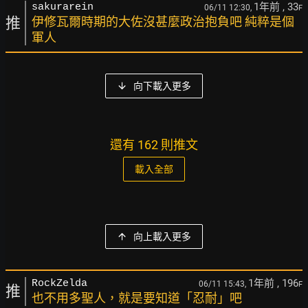
1年前
, 33
sakurarein
06/11 12:30,
F
推
伊修瓦爾時期的大佐沒甚麼政治抱負吧 純粹是個
軍人
向下載入更多
還有 162 則推文
載入全部
向上載入更多
1年前
, 196
RockZelda
06/11 15:43,
F
推
也不用多聖人，就是要知道「忍耐」吧