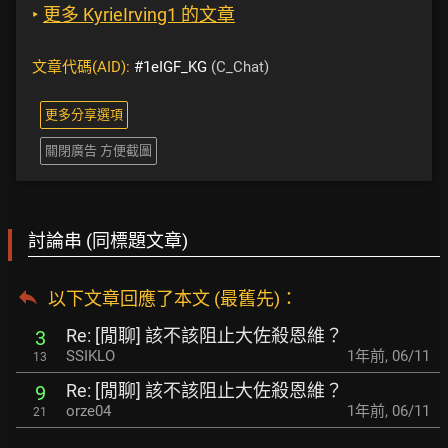
‣
更多 KyrieIrving1 的文章
文章代碼(AID):
#1eIGF_KG
(C_Chat)
更多分享選項
關閉廣告 方便截圖
討論串 (同標題文章)
以下文章回應了本文 (最舊先)：
Re: [閒聊] 該不該阻止大佐殺恩維？
3
SSIKLO
1年前
,
06/11
13
Re: [閒聊] 該不該阻止大佐殺恩維？
9
orze04
1年前
,
06/11
21