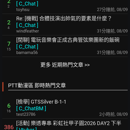
2
[
C_Chat
]
2
toyhsu
27分鐘前
,
08/09
Re: [機戰] 合體技演出帥氣的要素是什麼？
2
[
C_Chat
]
4
windfeather
31分鐘前
,
08/09
[閒聊] 電玩音樂會正成古典管弦樂團新的飯碗
7
[
C_Chat
]
15
bamama56
31分鐘前
,
08/09
更多 近期熱門文章 >>
PTT動漫區 即時熱門文章
[檢舉] GTSSilver B-1-1
6
[
C_ChatBM
]
16
test23786
2小時前
,
08/09
[活動] 樂透專串 彩虹社甲子園2026 DAY2 下半
386
[
Vtuber
]