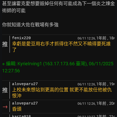
甚至讓霍克愛想要毀掉任何有可能成為下一個炎之煉金
術師的可能

1年前
, 18
fenix220
06/11 12:26,
F
推
幸虧是愛豆用右手才抓得住不然又不曉得要死誰
了
※ 編輯: KyrieIrving1 (163.17.173.66 臺灣), 06/11/2025 
1年前
, 19
aloveparu27
06/11 12:26,
F
推
上校未來想站到更高的位置 就更不能放任他被仇
恨沖
1年前
, 20
aloveparu27
06/11 12:26,
F
→
昏頭
1年前
, 21
karta018