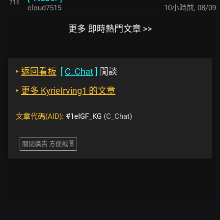
716
cloud7515
10小時前
,
08/09
更多 即時熱門文章 >>
‣
返回看板
[
C_Chat
]
閒談
‣
更多 KyrieIrving1 的文章
文章代碼(AID):
#1eIGF_KG
(C_Chat)
關閉廣告 方便截圖