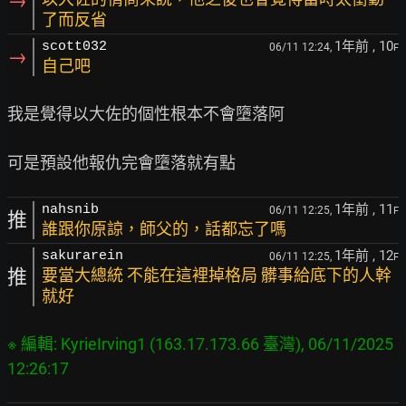
→
了而反省
1年前
, 10
scott032
06/11 12:24,
F
→
自己吧
我是覺得以大佐的個性根本不會墮落阿

1年前
, 11
nahsnib
06/11 12:25,
F
推
誰跟你原諒，師父的，話都忘了嗎
1年前
, 12
sakurarein
06/11 12:25,
F
推
要當大總統 不能在這裡掉格局 髒事給底下的人幹
就好
※ 編輯: KyrieIrving1 (163.17.173.66 臺灣), 06/11/2025 