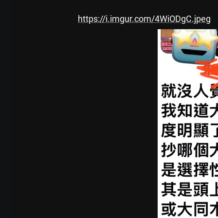
https://i.imgur.com/4WiODgC.jpeg