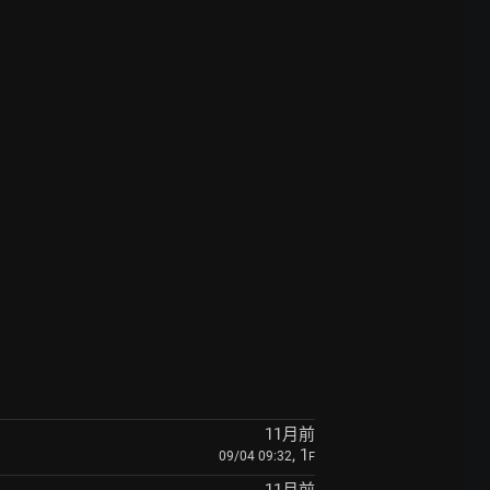
11月前
, 1
09/04 09:32
F