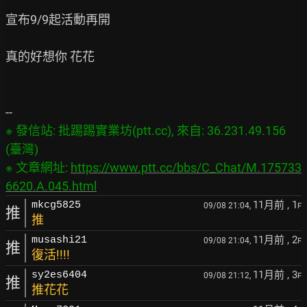
宣布9/9起活動再開

真的好想你 花花

※ 發信站: 批踢踢實業坊(ptt.cc), 來自: 36.231.49.156 
(臺灣)

※ 文章網址: 
https://www.ptt.cc/bbs/C_Chat/M.175733
6620.A.045.html
11月前
, 1
mkcg5825
09/08 21:04,
F
推
推
11月前
, 2
musashi21
09/08 21:04,
F
推
復活!!!!
11月前
, 3
sy2es6404
09/08 21:12,
F
推
推花花