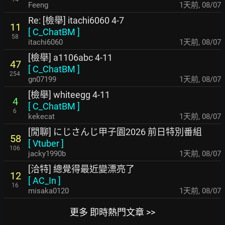
Feeng
1天前
,
08/07
Re: [檢舉] itachi6060 4-7
11
[
C_ChatBM
]
58
itachi6060
1天前
,
08/07
[檢舉] a1106abc 4-11
47
[
C_ChatBM
]
254
gn07199
1天前
,
08/07
[檢舉] whiteegg 4-11
4
[
C_ChatBM
]
6
kekecat
1天前
,
08/07
[閒聊] にじさんじ甲子園2026 前日特別番組
58
[
Vtuber
]
106
jacky1990b
1天前
,
08/07
[洽特] 總覺得最近變漂亮了
12
[
AC_In
]
16
misaka0120
1天前
,
08/07
更多 即時熱門文章 >>