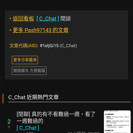
‣
返回看板
[
C_Chat
]
閒談
‣
更多 Pash97143 的文章
文章代碼(AID):
#1eljGi15
(C_Chat)
更多分享選項
關閉廣告 方便截圖
C_Chat 近期熱門文章
[閒聊] 真的有不看難過一週，看了
一週難過的
2
[
C_Chat
]
3