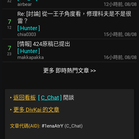
32
airbear
12小時前
,
08/08
Re: [討論] 從一王子角度看，修理科夫是不是很
雷？
7
[
Hunter
]
12
chia0303
15小時前
,
08/08
[情報] 424原稿已提出
7
[
Hunter
]
23
makkapakka
16小時前
,
08/08
更多 即時熱門文章 >>
‣
返回看板
[
C_Chat
]
閒談
‣
更多 DivKai 的文章
文章代碼(AID):
#1enaAtrY
(C_Chat)