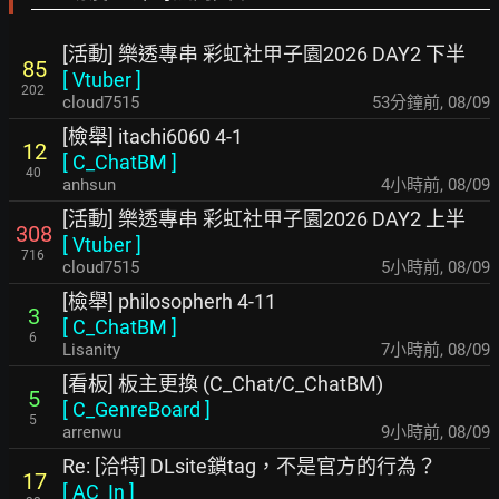
[活動] 樂透專串 彩虹社甲子園2026 DAY2 下半
85
[
Vtuber
]
202
cloud7515
53分鐘前
,
08/09
[檢舉] itachi6060 4-1
12
[
C_ChatBM
]
40
anhsun
4小時前
,
08/09
[活動] 樂透專串 彩虹社甲子園2026 DAY2 上半
308
[
Vtuber
]
716
cloud7515
5小時前
,
08/09
[檢舉] philosopherh 4-11
3
[
C_ChatBM
]
6
Lisanity
7小時前
,
08/09
[看板] 板主更換 (C_Chat/C_ChatBM)
5
[
C_GenreBoard
]
5
arrenwu
9小時前
,
08/09
Re: [洽特] DLsite鎖tag，不是官方的行為？
17
[
AC_In
]