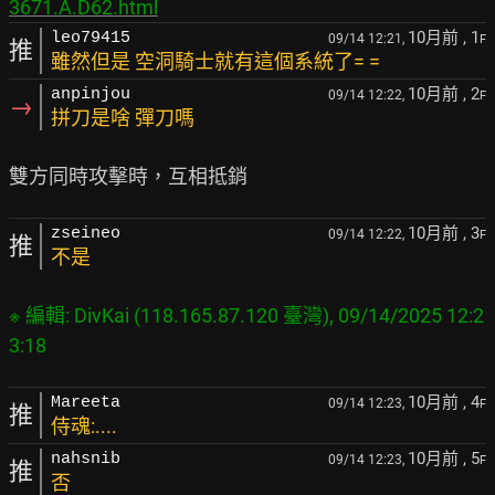
3671.A.D62.html
10月前
, 1
leo79415
09/14 12:21,
F
推
雖然但是 空洞騎士就有這個系統了= =
10月前
, 2
anpinjou
09/14 12:22,
F
→
拼刀是啥 彈刀嗎
10月前
, 3
zseineo
09/14 12:22,
F
推
不是
※ 編輯: DivKai (118.165.87.120 臺灣), 09/14/2025 12:2
10月前
, 4
Mareeta
09/14 12:23,
F
推
侍魂:....
10月前
, 5
nahsnib
09/14 12:23,
F
推
否