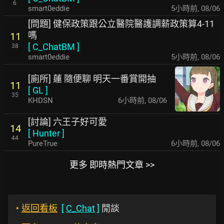
6
smart0eddie
5小時前
,
08/06
[問題] 健保政策跟公立醫院醫護調薪政策算4-11
嗎
11
[
C_ChatBM
]
38
smart0eddie
5小時前
,
08/06
[廁所] 蓮 隨便聊 明天一番賞開抽
11
[
GL
]
35
KHDSN
6小時前
,
08/06
[討論] 六王子好可愛
14
[
Hunter
]
44
PureTrue
6小時前
,
08/06
更多 即時熱門文章 >>
‣
返回看板
[
C_Chat
]
閒談