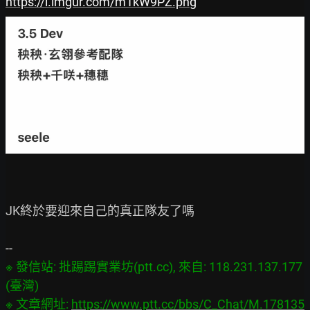
https://i.imgur.com/m1kW9PZ.png
JK終於要迎來自己的真正隊友了嗎

※ 發信站: 批踢踢實業坊(ptt.cc), 來自: 118.231.137.177 
(臺灣)

※ 文章網址: 
https://www.ptt.cc/bbs/C_Chat/M.178135