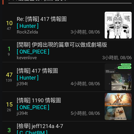
Re: [情報] 417 情報圖
10
[
Hunter
]
47
RockZelda
3小時前
,
08/06
[閒聊] 伊姆出現的篇章可以做成劇場版
1
[
ONE_PIECE
]
9
kevenlove
3小時前
,
08/06
[情報] 417 情報圖
47
[
Hunter
]
139
ji394t
4小時前
,
08/06
[情報] 1190 情報圖
15
[
ONE_PIECE
]
26
ji394t
5小時前
,
08/06
[檢舉] jeff1214a 4-7
3
[
C_ChatBM
]