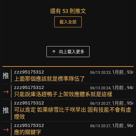
還有 53 則推文
載入全部
向上載入更多
1月前
, 93
zzz95175312
06/13 20:23,
F
推
上面那個應該就是標準隊伍了
1月前
, 94
zzz95175312
06/13 20:24,
F
→
只能說庫洛趕鴨子上架效應體系就是這樣
1月前
, 95
zzz95175312
06/13 20:27,
F
推
可以肯定 如果緋雪比千咲早出 固有技能不會有虛
煙效
1月前
, 96
zzz95175312
06/13 20:27,
F
→
應的關鍵字