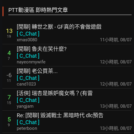
PTT動漫區 即時熱門文章
[閒聊] 轉世之獸 - GF真的不會做遊戲
13
[
C_Chat
]
19
xmas0080
11小時前
,
08/07
[閒聊] 魯夫在笑什麼?
4
[
C_Chat
]
7
nayeonmywife
12小時前
,
08/07
[閒聊] 老公買茶...
-6
[
C_Chat
]
11
cand1023
12小時前
,
08/07
[活俠] 瑞杏是嫉妒魔女嗎？(有雷
7
[
C_Chat
]
15
yangjam
13小時前
,
08/07
Re: [閒聊] 毀滅戰士 黑暗時代 dlc預告
5
[
C_Chat
]
9
peterboon
13小時前
,
08/07