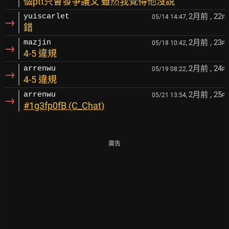
個ptt只會發爭議文 雖然我覺得他沒說
2月前
, 22
yuiscarlet
05/14 14:47,
F
→
錯
2月前
, 23
mazjin
05/18 10:42,
F
→
4-5 違規
2月前
, 24
arrenwu
05/19 08:22,
F
→
4-5 違規
2月前
, 25
arrenwu
05/21 13:54,
F
→
#1g3fp0fB (C_Chat)
廣告