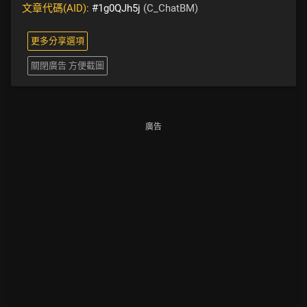
文章代碼(AID):
#1g0QJh5j
(C_ChatBM)
更多分享選項
關閉廣告 方便截圖
廣告