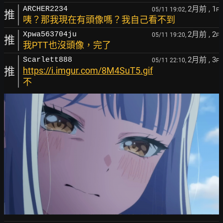
2月前
, 1
ARCHER2234
05/11 19:02,
F
推
咦？那我現在有頭像嗎？我自己看不到
2月前
, 2
Xpwa563704ju
05/11 19:20,
F
推
我PTT也沒頭像，完了
2月前
, 3
Scarlett888
05/11 22:10,
F
推
https://i.imgur.com/8M4SuT5.gif
不