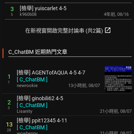
[檢舉] yuiscarlet 4-5
3
k960608
4年前
,
08/16
5
open_in_new
在新視窗開啟完整討論串 (共2篇)
C_ChatBM 近期熱門文章
[檢舉] AGENTofAQUA 4-5 4-7
1
[
C_ChatBM
]
1
newrookie
13小時前
,
08/07
[檢舉] ginobili62 4-5
2
[
C_ChatBM
]
3
Lisanity
21小時前
,
08/07
[檢舉] ppit12345 4-11
13
[
C_ChatBM
]
28
wowbenny
21小時前
,
08/07