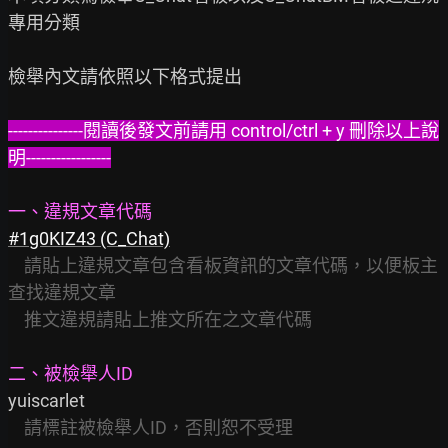
專用分類

檢舉內文請依照以下格式提出

---------------閱讀後發文前請用 control/ctrl + y 刪除以上說
明-----------------
一、違規文章代碼
#1g0KIZ43 (C_Chat)
請貼上違規文章包含看板資訊的文章代碼，以便板主
查找違規文章
推文違規請貼上推文所在之文章代碼
二、被檢舉人ID
yuiscarlet

請標註被檢舉人ID，否則恕不受理