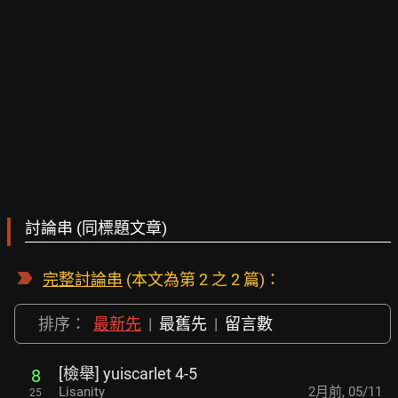
討論串 (同標題文章)
完整討論串
(本文為第 2 之 2 篇)：
排序：
最新先
|
最舊先
|
留言數
[檢舉] yuiscarlet 4-5
8
Lisanity
2月前
,
05/11
25