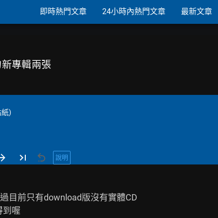
即時熱門文章
24小時內熱門文章
最新文章
)的新專輯兩張
紙)
說明
前只有download版沒有實體CD

到喔
