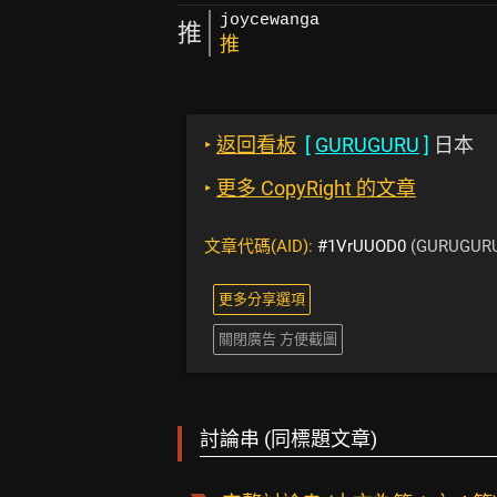
joycewanga
推
推
‣
返回看板
[
GURUGURU
]
日本
‣
更多 CopyRight 的文章
文章代碼(AID):
#1VrUUOD0
(GURUGUR
更多分享選項
關閉廣告 方便截圖
討論串 (同標題文章)