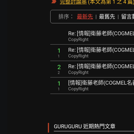
完整討論串
(本文為第 1 之 4 篇
排序：
最新先
|
最舊先
|
留言
Re: [情報]衛藤老師(COG
CopyRight
Re: [情報]衛藤老師(COG
1
CopyRight
1
Re: [情報]衛藤老師(COG
2
CopyRight
2
[情報]衛藤老師(COGMEL
1
CopyRight
1
GURUGURU 近期熱門文章