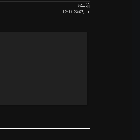
5年前
, 1
12/16 23:07
F